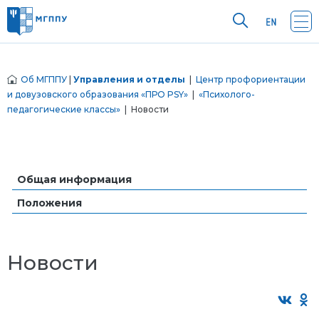
Об МГППУ
|
Управления и отделы
|
Центр профориентации
и довузовского образования «ПРО PSY»
|
«Психолого-
педагогические классы»
| Новости
Общая информация
Положения
Новости