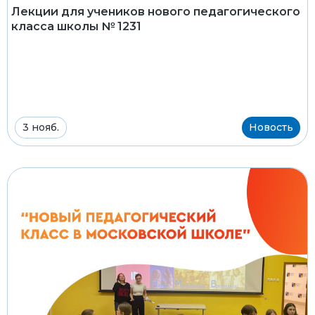
Лекции для учеников нового педагогического
класса школы № 1231
3 нояб.
Новость