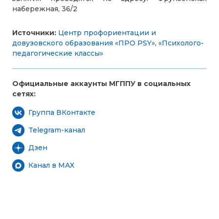
набережная, 36/2
Источники:
Центр профориентации и
довузовского образования «ПРО PSY»
,
«Психолого-
педагогические классы»
Официальные аккаунты МГППУ в социальных
сетях:
Группа ВКонтакте
Telegram-канал
Дзен
Канал в MAX