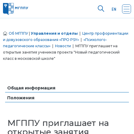
Об МГППУ
|
Управления и отделы
|
Центр профориентации
и довузовского образования «ПРО PSY»
|
«Психолого-
педагогические классы»
|
Новости
| МГППУ приглашает на
открытые занятия учеников проекта "Новый педагогический
класс в московской школе"
Общая информация
Положения
МГППУ приглашает на
открытые занятия