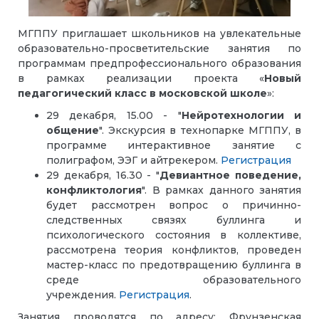
МГППУ приглашает школьников на увлекательные
образовательно-просветительские занятия по
программам предпрофессионального образования
в рамках реализации проекта «
Новый
педагогический класс в московской школе
»:
29 декабря, 15.00 - "
Нейротехнологии и
общение
". Экскурсия в технопарке МГППУ, в
программе интерактивное занятие с
полиграфом, ЭЭГ и айтрекером.
Регистрация
29 декабря, 16.30 - "
Девиантное поведение,
конфликтология
". В рамках данного занятия
будет рассмотрен вопрос о причинно-
следственных связях буллинга и
психологического состояния в коллективе,
рассмотрена теория конфликтов, проведен
мастер-класс по предотвращению буллинга в
среде образовательного
учреждения.
Регистрация
.
Занятия проводятся по адресу: Фрунзенская