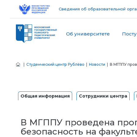
Сведения об образовательной орга
Об университете
Пост
|
Студенческий центр Рублёво
|
Новости
| В МГППУ пров
Общая информация
Сотрудники центра
В МГППУ проведена прог
безопасность на факульт