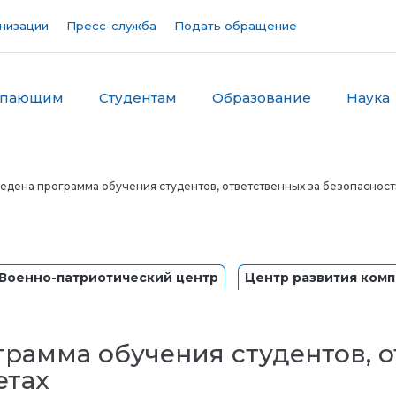
низации
Пресс-служба
Подать обращение
упающим
Студентам
Образование
Наука
едена программа обучения студентов, ответственных за безопасность
Военно-патриотический центр
Центр развития ком
рамма обучения студентов, о
етах