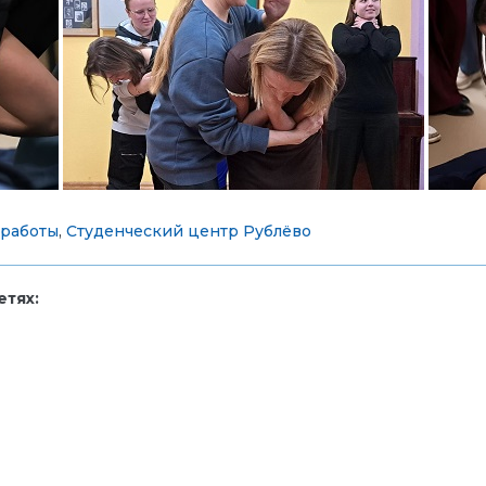
 работы
,
Студенческий центр Рублёво
тях: