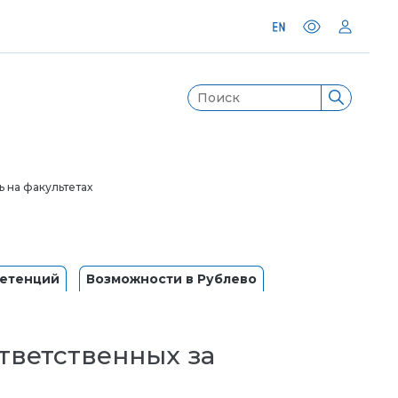
 на факультетах
петенций
Возможности в Рублево
тветственных за