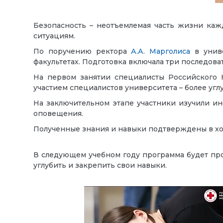
Безопасность – неотъемлемая часть жизни каж
ситуациям.
По поручению ректора
А.А. Марголиса
в униве
факультетах. Подготовка включала три последова
На первом занятии специалисты Российского 
участием специалистов университета – более угл
На заключительном этапе участники изучили ин
оповещения.
Полученные знания и навыки подтверждены в ход
В следующем учебном году программа будет прод
углубить и закрепить свои навыки.