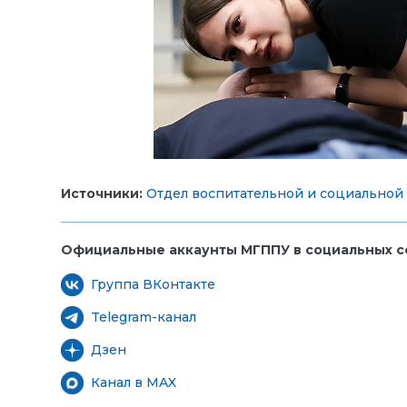
Источники:
Отдел воспитательной и социальной
Официальные аккаунты МГППУ в социальных се
Группа ВКонтакте
Telegram-канал
Дзен
Канал в MAX