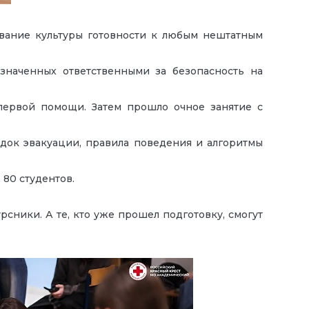
ование культуры готовности к любым нештатным
значенных ответственными за безопасность на
первой помощи. Затем прошло очное занятие с
ядок эвакуации, правила поведения и алгоритмы
80 студентов.
сники. А те, кто уже прошел подготовку, смогут