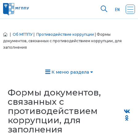
|
Об МГППУ
|
Противодействие коррупции
| Формы
документов, связанных с противодействием коррупции, для
заполнения
К меню раздела
Формы документов,
связанных с
противодействием
коррупции, для
заполнения