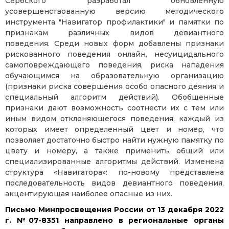
Сербского разработал обновленную
усовершенствованную версию методического
инструмента "Навигатор профилактики" и памятки по
признакам различных видов девиантного
поведения. Среди новых форм добавлены признаки
рискованного поведения онлайн, несуицидального
самоповреждающего поведения, риска нападения
обучающимся на образовательную организацию
(признаки риска совершения особо опасного деяния и
специальный алгоритм действий). Обобщенные
признаки дают возможность соотнести их с тем или
иным видом отклоняющегося поведения, каждый из
которых имеет определенный цвет и номер, что
позволяет достаточно быстро найти нужную памятку по
цвету и номеру, а также применить общий или
специализированные алгоритмы действий. Изменена
структура «Навигатора»: по-новому представлена
последовательность видов девиантного поведения,
акцентирующая наиболее опасные из них.
Письмо Минпросвещения России от 13 декабря 2022
г. №07-8351 направлено в региональные органы