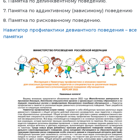
6. Памятка по делинквентному поведению.
7. Памятка по аддиктивному (зависимому) поведению
8. Памятка по рискованному поведению.
Навигатор профилактики девиантного поведения – все
памятки