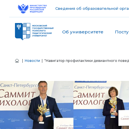
Сведения об образовательной орга
Об университете
Пост
|
Новости
| "Навигатор профилактики девиантного поведе