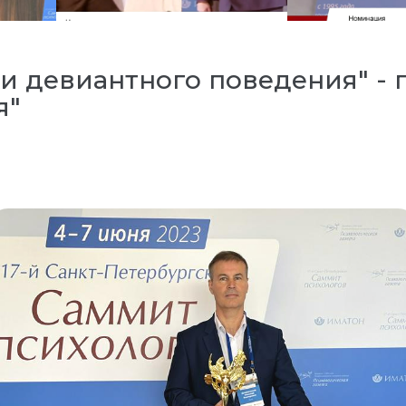
и девиантного поведения" - 
я"