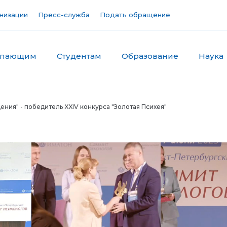
низации
Пресс-служба
Подать обращение
упающим
Студентам
Образование
Наука
ния" - победитель XXIV конкурса "Золотая Психея"