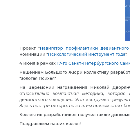
Проект "
Навигатор профилактики девиантного
номинации "
Психологический инструмент года
".
4 июня в рамках
17-го Санкт-Петербургского Сам
Решением Большого Жюри коллективу разработ
"Золотая Психея".
На церемонии награждения Николай Дворянчи
относительно компактная методика, которая 
девиантного поведения. Этот инструмент резуль
Здесь нас три автора, но за этим призом стоит 
Коллектив разработчиков получил также дипломы 
Поздравляем наших коллег!