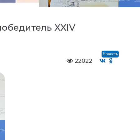
победитель XXIV
Новость
22022