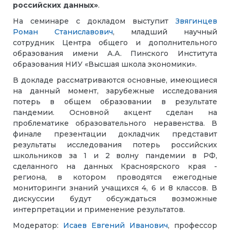
российских данных»
.
На семинаре с докладом выступит
Звягинцев
Роман Станиславович
, младший научный
сотрудник Центра общего и дополнительного
образования имени А.А. Пинского Института
образования НИУ «Высшая школа экономики».
В докладе рассматриваются основные, имеющиеся
на данный момент, зарубежные исследования
потерь в общем образовании в результате
пандемии. Основной акцент сделан на
проблематике образовательного неравенства. В
финале презентации докладчик представит
результаты исследования потерь российских
школьников за 1 и 2 волну пандемии в РФ,
сделанного на данных Красноярского края -
региона, в котором проводятся ежегодные
мониторинги знаний учащихся 4, 6 и 8 классов. В
дискуссии будут обсуждаться возможные
интерпретации и применение результатов.
Модератор:
Исаев Евгений Иванович
, профессор