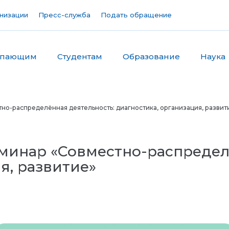
низации
Пресс-служба
Подать обращение
упающим
Студентам
Образование
Наука
но-распределённая деятельность: диагностика, организация, развит
минар «Совместно-распредел
я, развитие»