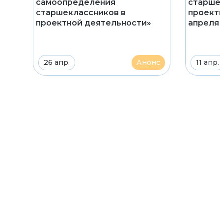
самоопределения
старше
старшеклассников в
проект
проектной деятельности»
апреля
26 апр.
Анонс
11 апр.