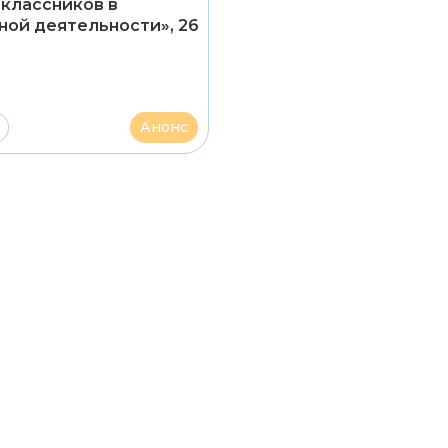
классников в
ной деятельности», 26
Анонс