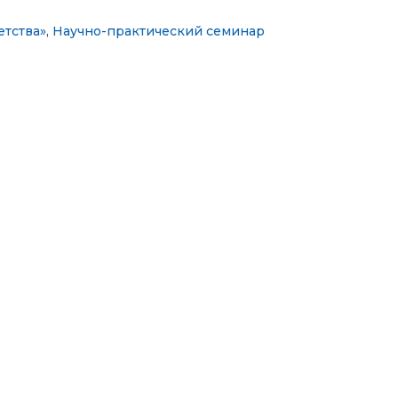
етства»
,
Научно-практический семинар