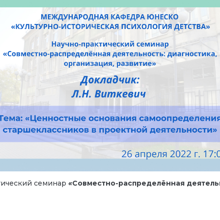
ктический семинар
«
Совместно-распределённая деятельн