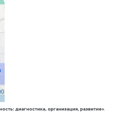
ость: диагностика, организация, развитие
»
.