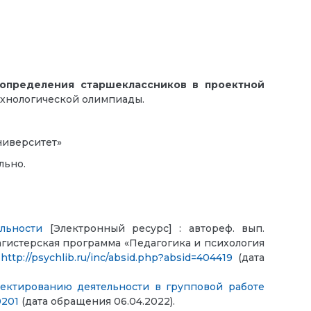
определения старшеклассников в проектной
ехнологической олимпиады.
Университет»
льно.
льности
[Электронный ресурс] : автореф. вып.
магистерская программа «Педагогика и психология
:
http://psychlib.ru/inc/absid.php?absid=404419
(дата
ектированию деятельности в групповой работе
0201
(дата обращения 06.04.2022).