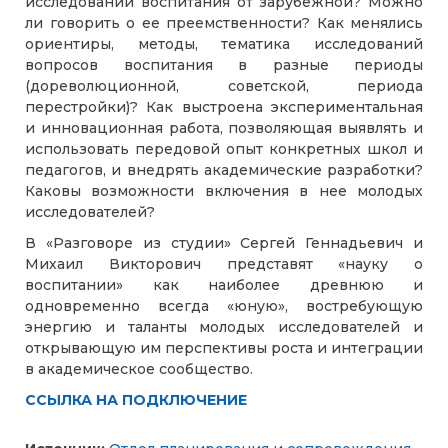
исследований воспитания от зарубежной? Можно
ли говорить о ее преемственности? Как менялись
ориентиры, методы, тематика исследований
вопросов воспитания в разные периоды
(дореволюционной, советской, периода
перестройки)? Как выстроена экспериментальная
и инновационная работа, позволяющая выявлять и
использовать передовой опыт конкретных школ и
педагогов, и внедрять академические разработки?
Каковы возможности включения в нее молодых
исследователей?
В «Разговоре из студии» Сергей Геннадьевич и
Михаил Викторович представят «науку о
воспитании» как наиболее древнюю и
одновременно всегда «юную», востребующую
энергию и таланты молодых исследователей и
открывающую им перспективы роста и интеграции
в академическое сообщество.
ССЫЛКА НА ПОДКЛЮЧЕНИЕ