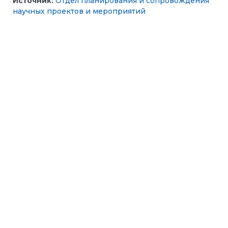
Источник:
Отдел планирования и сопровождения
научных проектов и мероприятий