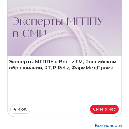
Эксперты МГППУ в Вести FM, Российском
образовании, RT, P-Reliz, ФармМедПрома
4 июл.
СМИ о нас
Все новости