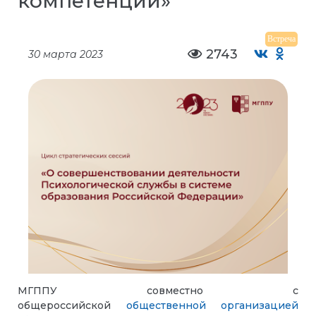
компетенции»
Встреча
2743
30 марта 2023
МГППУ совместно с
общероссийской
общественной организацией