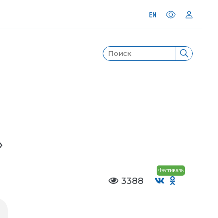
»
Фестиваль
3388