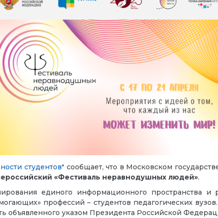
ности студентов"
сообщает, что в Московском государст
Всероссийский «Фестиваль неравнодушных людей»
.
мирования единого информационного пространства и 
огающих» профессий – студентов педагогических вузов.
сть объявленного указом Президента Российской Федераци