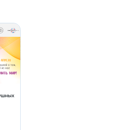
ушных