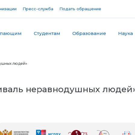
низации
Пресс-служба
Подать обращение
упающим
Студентам
Образование
Наука
душных людей»
тиваль неравнодушных людей