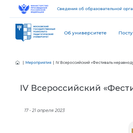
Сведения об образовательной орга
Об университете
Пост
|
Мероприятия
| IV Всероссийский «Фестиваль неравно
IV Всероссийский «Фес
17 - 21 апреля 2023