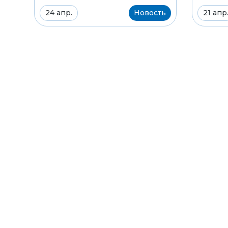
24 апр.
Новость
21 апр