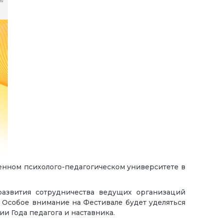
венном психолого-педагогическом университете в
развития сотрудничества ведущих организаций
 Особое внимание на Фестивале будет уделяться
и Года педагога и наставника.