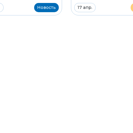
.
Новость
17 апр.