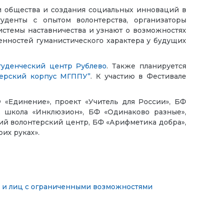
и общества и создания социальных инноваций в
уденты с опытом волонтерства, организаторы
истемы наставничества и узнают о возможностях
нностей гуманистического характера у будущих
туденческий центр Рублево
. Также планируется
терский корпус МГППУ”
. К участию в Фестивале
 «Единение», проект «Учитель для России», БФ
, школа «Инклюзион», БФ «Одинаково разные»,
кий волонтерский центр, БФ «Арифметика добра»,
оих руках».
 и лиц с ограниченными возможностями