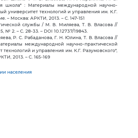
ая школа" : Материалы международной научно-
й университет технологий и управления им. К.Г.
– Москва: АРКТИ, 2013. – С. 147-151
еской службы / М. В. Миляева, Т. В. Власова //
 2. – С. 28-33. – DOI 10.12737/19843.
 Р. С. Рабаданова, Г. Н. Юлина, Т. В. Власова //
Материалы международной научно-практической
технологий и управления им. К.Г. Разумовского",
И, 2013. – С. 165-169
рии населения