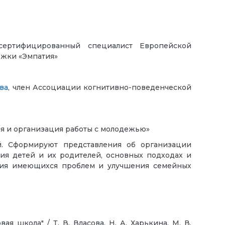
 сертифицированный специалист Европейской
ржки «Эмпатия»
ва
, член Ассоциации когнитивно-поведенческой
ия и организация работы с молодежью»
й. Сформируют представления об организации
ия детей и их родителей, основных подходах и
ения имеющихся проблем и улучшения семейных
 школа" / Т. В. Власова, Н. А. Харькина, М. В.