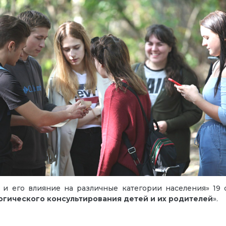
 и его влияние на различные категории населения»
19 
огического консультирования детей и их родителей
».