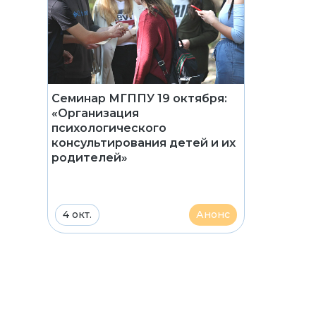
Семинар МГППУ 19 октября:
«Организация
психологического
консультирования детей и их
родителей»
4 окт.
Анонс