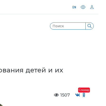
вания детей и их
Семинар
1507