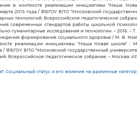
тания в контексте реализации инициативы "Наша Нов
марта 2013 года / ФБГОУ ВПО "Московский государственны
рных технологий, Всероссийское педагогическое собрание. 
ния современных стандартов работы школьной психологич
-гуманитарные исследования и технологии. – 2016. – Т. 5, №
ения формирования социального здоровья / М. В. Миляева,
тексте реализации инициативы "Наша Новая школа" : 
а / ФБГОУ ВПО "Московский государственный университет 
, Всероссийское педагогическое собрание. – Москва: АРКТ
я"
,
Социальный статус и его влияние на различные катего