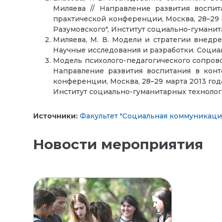
Миляева // Направление развития воспи
практической конференции, Москва, 28–29 
Разумовского", Институт социально-гуманита
Миляева, М. В. Модели и стратегии внедре
Научные исследования и разработки. Социально
Модель психолого-педагогического сопровожд
Направление развития воспитания в кон
конференции, Москва, 28–29 марта 2013 год
Институт социально-гуманитарных технологий
Источники:
Факультет "Социальная коммуникаци
Новости мероприятия