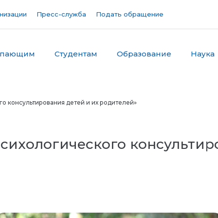
низации
Пресс-служба
Подать обращение
упающим
Студентам
Образование
Наука
о консультирования детей и их родителей»
сихологического консультиро