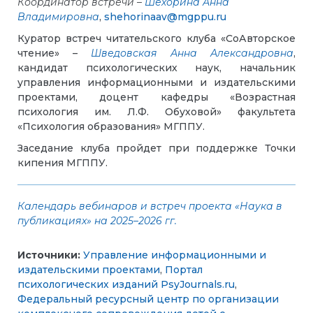
Координатор встречи –
Шехорина Анна
Владимировна
,
shehorinaav@mgppu.ru
Куратор встреч читательского клуба «СоАвторское
чтение» –
Шведовская Анна Александровна
,
кандидат психологических наук, начальник
управления информационными и издательскими
проектами, доцент кафедры «Возрастная
психология им. Л.Ф. Обуховой» факультета
«Психология образования» МГППУ.
Заседание клуба пройдет при поддержке Точки
кипения МГППУ.
Календарь вебинаров и встреч проекта «Наука в
публикациях» на 2025–2026 гг.
Источники:
Управление информационными и
издательскими проектами
,
Портал
психологических изданий PsyJournals.ru
,
Федеральный ресурсный центр по организации