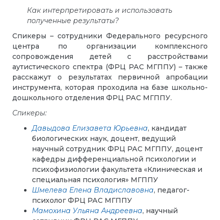
Как интерпретировать и использовать
полученные результаты?
Спикеры – сотрудники Федерального ресурсного
центра по организации комплексного
сопровождения детей с расстройствами
аутистического спектра (ФРЦ РАС МГППУ) – также
расскажут о результатах первичной апробации
инструмента, которая проходила на базе школьно-
дошкольного отделения ФРЦ РАС МГППУ.
Спикеры:
Давыдова Елизавета Юрьевна
, кандидат
биологических наук, доцент, ведущий
научный сотрудник ФРЦ РАС МГППУ, доцент
кафедры дифференциальной психологии и
психофизиологии факультета «Клиническая и
специальная психология» МГППУ
Шмелева Елена Владиславовна
, педагог-
психолог ФРЦ РАС МГППУ
Мамохина Ульяна Андреевна
, научный