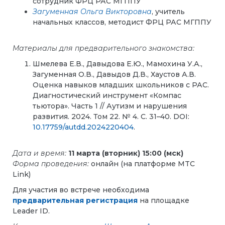
сотрудник ФРЦ РАС МГППУ
Загуменная Ольга Викторовна
, учитель
начальных классов, методист ФРЦ РАС МГППУ
Материалы для предварительного знакомства:
Шмелева Е.В., Давыдова Е.Ю., Мамохина У.А.,
Загуменная О.В., Давыдов Д.В., Хаустов А.В.
Оценка навыков младших школьников с РАС.
Диагностический инструмент «Компас
тьютора». Часть 1 // Аутизм и нарушения
развития. 2024. Том 22. № 4. С. 31–40. DOI:
10.17759/autdd.2024220404
.
Дата и время:
11 марта (вторник) 15:00 (мск)
Форма проведения:
онлайн (на платформе MTC
Link)
Для участия во встрече необходима
предварительная регистрация
на площадке
Leader ID.