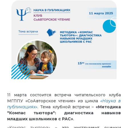
11 марта состоится встреча читательского клуба
МГППУ «СоАвторское чтение»
из цикла
«Наука в
публикациях»
. Тема клубной встречи –
«Методика
"Компас тьютора": диагностика навыков
младших школьников с РАС»
.
«Компас тьютора»
– это инструмент оценки