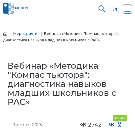
|
Мероприятия
| Вебинар «Методика "Компас тьютора":
диагностика навыков младших школьников с РАС»
Вебинар «Методика
"Компас тьютора":
диагностика навыков
младших школьников с
РАС»
Вебинар
2742
11 марта 2025