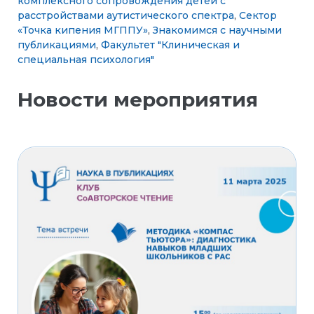
комплексного сопровождения детей с
расстройствами аутистического спектра
,
Сектор
«Точка кипения МГППУ»
,
Знакомимся с научными
публикациями
,
Факультет "Клиническая и
специальная психология"
Новости мероприятия