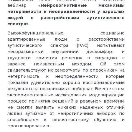
вебинар
«Нейрокогнитивные механизмы
нетерпимости к неопределенности у взрослых
людей с расстройствами аутистического
спектра»
.
Высокофункциональные, социально
адаптированные люди с расстройствами
аутистического спектра (РАС) испытывают
несоразмерный внутренний дискомфорт и
трудности принятия решения в ситуациях с
заранее неизвестным исходом. Об этом
свидетельствуют их самоотчеты по опросникам на
нетерпимость к неопределенности, которые
показали удивительно хорошо воспроизводимые
результаты на независимых выборках. Вместе с тем,
экспериментальные исследования, моделирующие
процесс принятия решений в реальном времени,
не смогли выявить никаких надежных отличий
людей аутизмом от нейротипичных выборок по
способностям к вероятностному обучению и
прогнозированию.