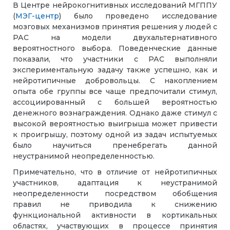
В Центре нейрокогнитивных исследований МГППУ
(
МЭГ-центр
) было проведено исследование
мозговых механизмов принятия решения у людей с
РАС на модели двухальтернативного
вероятностного выбора. Поведенческие данные
показали, что участники с РАС выполняли
экспериментальную задачу также успешно, как и
нейротипичные добровольцы. С накоплением
опыта обе группы все чаще предпочитали стимул,
ассоциированный с большей вероятностью
денежного вознаграждения. Однако даже стимул с
высокой вероятностью выигрыша может привести
к проигрышу, поэтому одной из задач испытуемых
было научиться пренебрегать данной
неустранимой неопределенностью.
Примечательно, что в отличие от нейротипичных
участников, адаптация к неустранимой
неопределенности посредством обобщения
правил не приводила к снижению
функциональной активности в кортикальных
областях, участвующих в процессе принятия