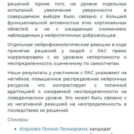
решений. Кроме того, на уровне отдельных
испытаний увеличение уверенности в
совершаемом выборе было связано с большей
функциональной активностью этих кортикальных
областей, а не с ожидаемым снижением,
наблюдаемым у нейротипичных добровольцев.
Отдельные нейрофизиологические реакции в ходе
принятия решений у людей с РАС прямо
коррелировали с их уровнем нетерпимости к
неопределенности, оцененному по самоотчетам.
Наши результаты у участников с РАС указывают на
негибкое, повышенное распределение нейронных
ресурсов, что контрастирует с типичной
адаптацией к ожидаемой неопределенности на
поведенческом уровне. Это может быть связано с
их негативной реакцией на неопределенность в
последствиях их решений.
Спикеры:
Козунова Галина Леонидовна
, кандидат