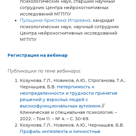
психологических наук, старший научный
сотрудник Центра нейрокогнитивных
исследований МГППУ
Пульцина Кристина Игоревна
, кандидат
психологических наук, научный сотрудник
Центра нейрокогнитивных исследований
МГППУ
Регистрация на вебинар
Публикации по теме вебинара:
Козунова, Г.Л., Новиков, А.Ю., Строганова, Т.А.,
Чернышев, Б.В.
Нетерпимость к
неопределенности и трудности принятия
решений у взрослых людей с
высокофункциональным аутизмом
//
Клиническая и специальная психология. –
2022. – Том 11. – № 4. – С. 30–69.
Козунова, Г.Л., Новиков, А.Ю., Чернышев, Б.В.
Профиль интеллекта и личностные