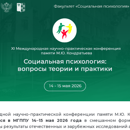
дной научно-практической конференции памяти М.Ю. К
тся в МГППУ
14
–
15 мая
2026 года
в смешанном форма
ы результаты отечественных и зарубежных исследований 