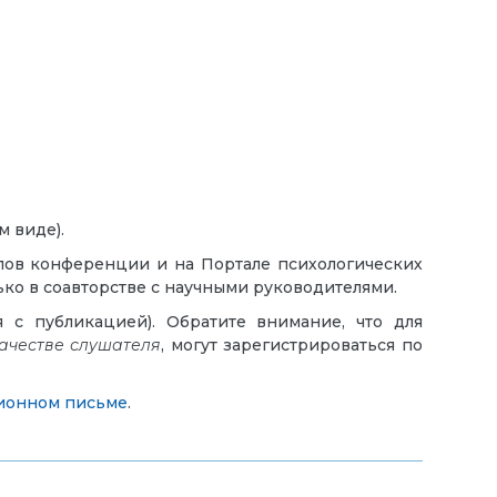
м виде).
лов конференции и на Портале психологических
лько в соавторстве с научными руководителями.
я с публикацией). Обратите внимание, что для
качестве слушателя
, могут зарегистрироваться по
онном письме
.