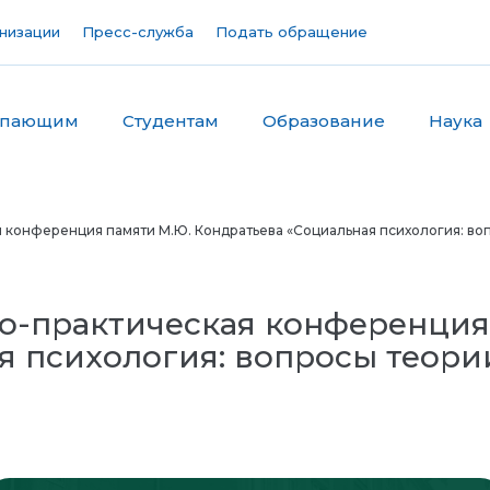
низации
Пресс-служба
Подать обращение
упающим
Студентам
Образование
Наука
 конференция памяти М.Ю. Кондратьева «Социальная психология: воп
о-практическая конференция
я психология: вопросы теори