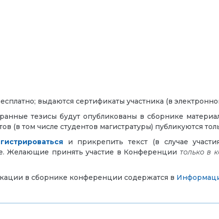
есплатно; выдаются сертификаты участника (в электронно
ранные тезисы будут опубликованы в сборнике материа
тов (в том числе студентов магистратуры) публикуются то
егистрироваться
и прикрепить текст (в случае участи
le. Желающие принять участие в Конференции
только в 
икации в сборнике конференции содержатся в
Информаци