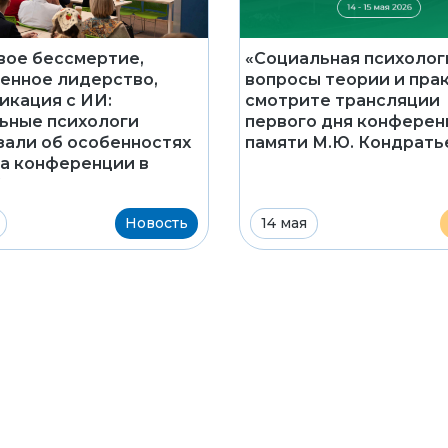
ое бессмертие,
«Социальная психолог
енное лидерство,
вопросы теории и прак
икация с ИИ:
смотрите трансляции
ьные психологи
первого дня конферен
зали об особенностях
памяти М.Ю. Кондрать
на конференции в
Новость
14 мая