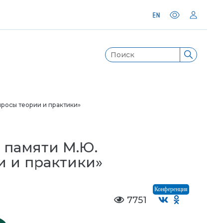
росы теории и практики»
 памяти М.Ю.
и и практики»
Конференция
7751