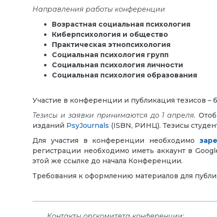
Направления работы конференции
Возрастная социальная психология
Киберпсихология и общество
Практическая этнопсихология
Социальная психология групп
Социальная психология личности
Социальная психология образования
Участие в конференции и публикация тезисов – б
Тезисы и заявки принимаются до 1 апреля.
Отоб
изданий
PsyJournals
(ISBN, РИНЦ). Тезисы студен
Для участия в конференции необходимо
зар
регистрации необходимо иметь аккаунт в Goog
этой же ссылке до начала Конференции.
Требования к оформлению материалов для публ
Контакты
оргкомитета конференции
: