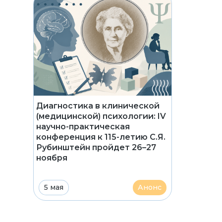
Диагностика в клинической
(медицинской) психологии: IV
научно-практическая
конференция к 115-летию С.Я.
Рубинштейн пройдет 26–27
ноября
5 мая
Анонс