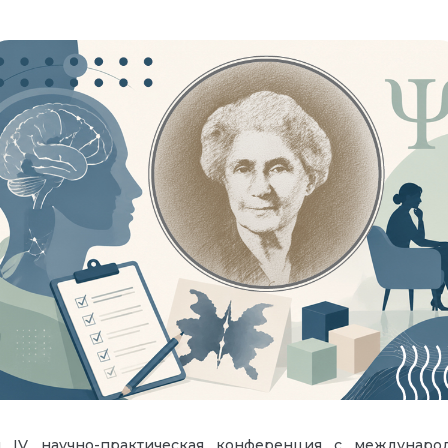
я IV научно-практическая конференция с междунар