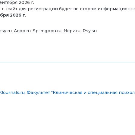
ентября 2026 г.
6 г. (сайт для регистрации будет во втором информационн
бря 2026 г.
sy.ru, Acpp.ru, Sp-mgppu.ru, Ncpz.ru, Psy.su
ournals.ru
,
Факультет "Клиническая и специальная психол