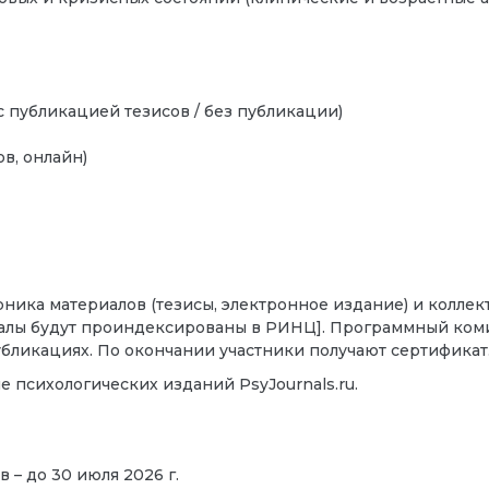
с публикацией тезисов / без публикации)
в, онлайн)
рника материалов (тезисы, электронное издание) и колл
алы будут проиндексированы в РИНЦ]. Программный комит
публикациях. По окончании участники получают сертификат
е психологических изданий PsyJournals.ru.
 – до 30 июля 2026 г.