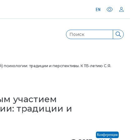
психологии: традиции и перспективы. К 115-летию С.Я.
ым участием
ии: традиции и
Конференция