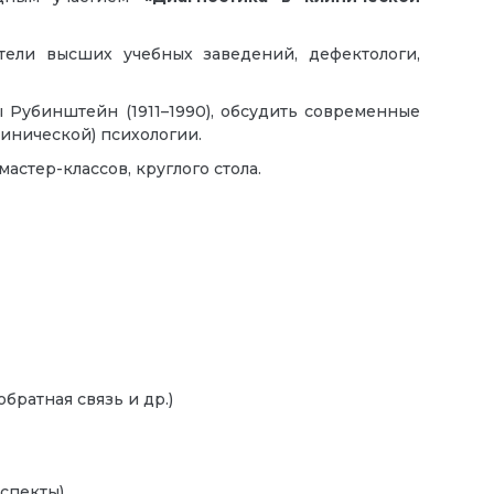
ели высших учебных заведений, дефектологи,
Рубинштейн (1911–1990), обсудить современные
инической) психологии.
стер-классов, круглого стола.
ратная связь и др.)
спекты)