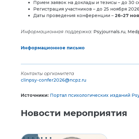
Прием заявок на доклады и тезисы – до 30 с
Регистрация участников – до 25 ноября 202
Даты проведения конференции –
26–27 ноя
Информационная поддержка:
Psyjournals.ru, Medp
Информационное письмо
Контакты оргкомитета
clinpsy-confer2026@ncpz.ru
Источники:
Портал психологических изданий PsyJ
Новости мероприятия