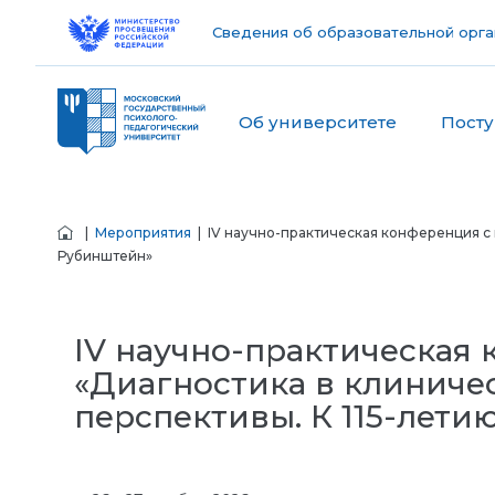
Сведения об образовательной орга
Об университете
Пост
|
Мероприятия
| IV научно-практическая конференция с 
Рубинштейн»
IV научно-практическая
«Диагностика в клиниче
перспективы. К 115-лети