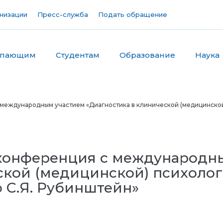
низации
Пресс-служба
Подать обращение
упающим
Студентам
Образование
Наука
международным участием «Диагностика в клинической (медицинской) 
 конференция с международн
ской (медицинской) психолог
ю С.Я. Рубинштейн»