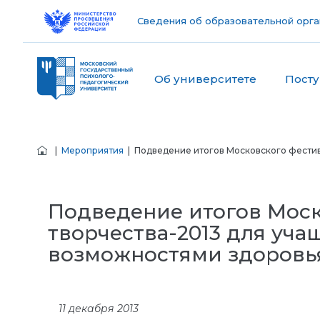
Сведения об образовательной орга
Об университете
Пост
|
Мероприятия
| Подведение итогов Московского фестив
Подведение итогов Моск
творчества-2013 для уч
возможностями здоровь
11 декабря 2013