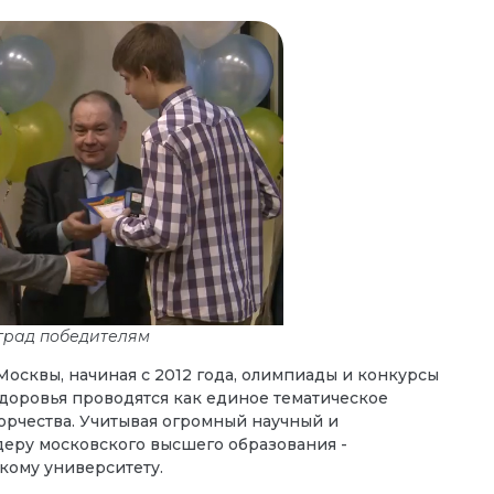
град победителям
осквы, начиная с 2012 года, олимпиады и конкурсы
доровья проводятся как единое тематическое
орчества. Учитывая огромный научный и
деру московского высшего образования -
кому университету.