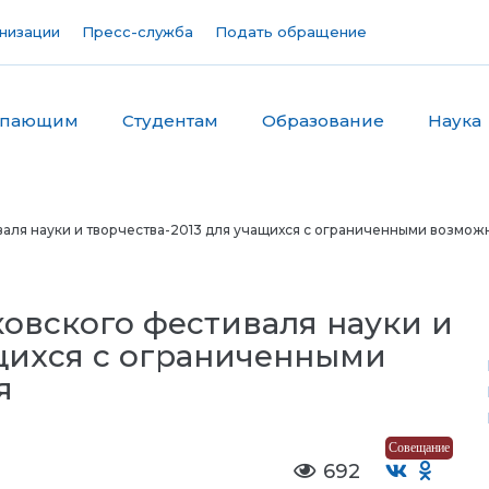
низации
Пресс-служба
Подать обращение
упающим
Студентам
Образование
Наука
аля науки и творчества-2013 для учащихся с ограниченными возмож
овского фестиваля науки и
ащихся с ограниченными
я
Совещание
692