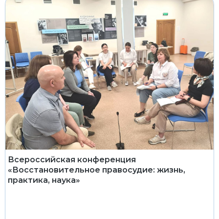
Всероссийская конференция
«Восстановительное правосудие: жизнь,
практика, наука»