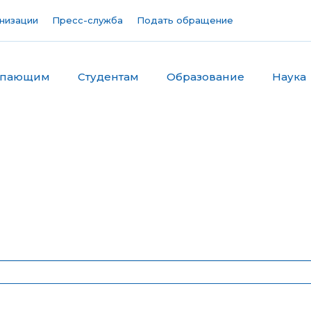
низации
Пресс-служба
Подать обращение
упающим
Студентам
Образование
Наука