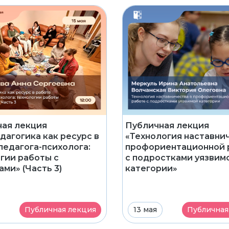
ая лекция
Публичная лекция
дагогика как ресурс в
«Технология наставни
педагога-психолога:
профориентационной 
гии работы с
с подростками уязвим
ами» (Часть 3)
категории»
Публичная лекция
13 мая
Публичная