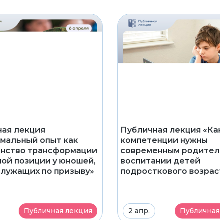
ая лекция
Публичная лекция «Ка
мальный опыт как
компетенции нужны
анство трансформации
современным родител
ой позиции у юношей,
воспитании детей
лужащих по призыву»
подросткового возрас
Публичная лекция
2 апр.
Публичная