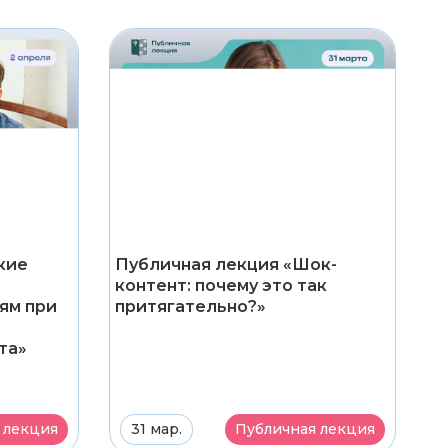
кие
Публичная лекция «Шок-
контент: почему это так
ям при
притягательно?»
та»
 лекция
31 мар.
Публичная лекция