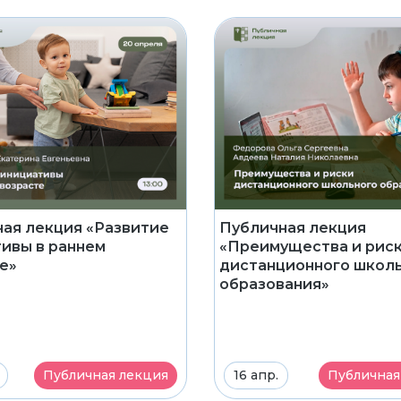
ая лекция «Развитие
Публичная лекция
ивы в раннем
«Преимущества и рис
е»
дистанционного школ
образования»
Публичная лекция
16 апр.
Публичная