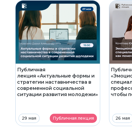
Публичная
Публичн
лекция «Актуальные формы и
«Эмоцио
стратегии наставничества в
специа
современной социальной
професс
ситуации развития молодежи»
чтобы п
29 мая
Публичная лекция
26 мая