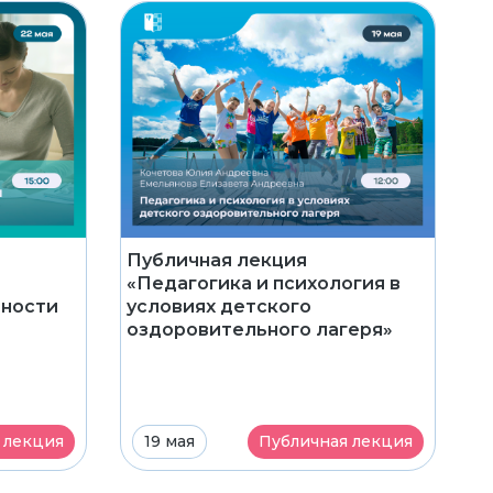
Публичная лекция
«Педагогика и психология в
ьности
условиях детского
оздоровительного лагеря»
 лекция
19 мая
Публичная лекция