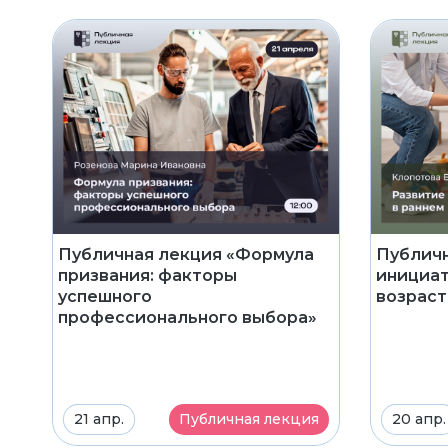
Публичная лекция «Формула
Публичн
призвания: факторы
инициат
успешного
возраст
профессионального выбора»
21 апр.
Публичная лекция
20 апр.