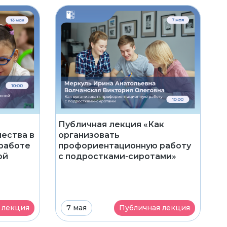
Публичная лекция «Как
чества в
организовать
работе
профориентационную работу
ой
с подростками-сиротами»
 лекция
7 мая
Публичная лекция