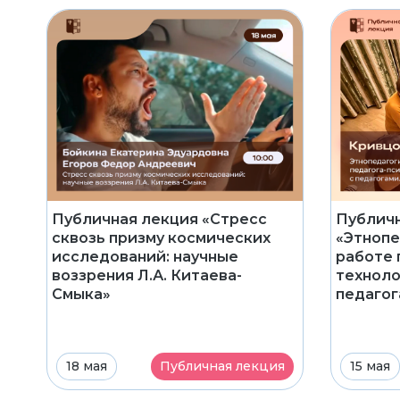
Публичная лекция «Стресс
Публичн
сквозь призму космических
«Этнопе
исследований: научные
работе 
воззрения Л.А. Китаева-
техноло
Смыка»
педагог
18 мая
Публичная лекция
15 мая