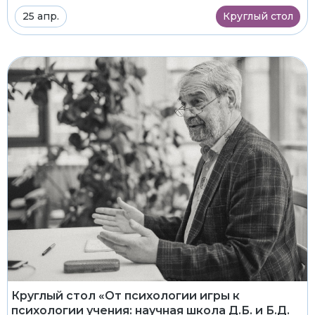
25 апр.
Круглый стол
Круглый стол «От психологии игры к
психологии учения: научная школа Д.Б. и Б.Д.