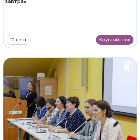
завтра»
12 сент.
Круглый стол