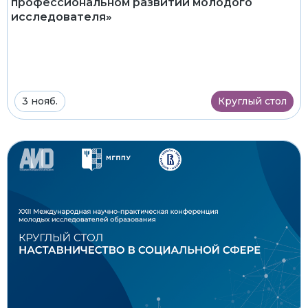
профессиональном развитии молодого
исследователя»
3 нояб.
Круглый стол