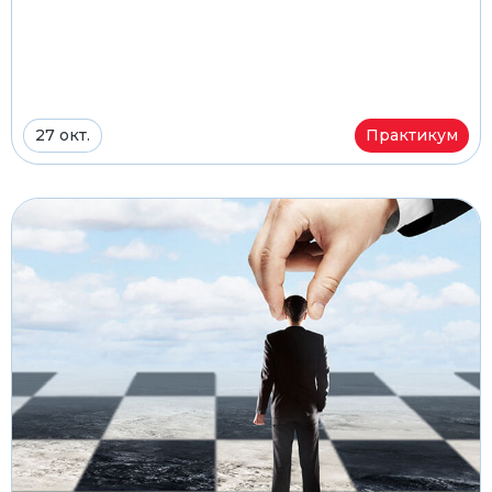
27 окт.
Практикум