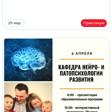
29 мар.
Практикум