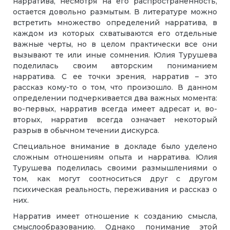
нарратива, несмотря на его распространенность,
остается довольно размытым. В литературе можно
встретить множество определений нарратива, в
каждом из которых схватываются его отдельные
важные черты, но в целом практически все они
вызывают те или иные сомнения. Юлия Турушева
поделилась своим авторским пониманием
нарратива. С ее точки зрения, нарратив – это
рассказ кому-то о том, что произошло. В данном
определении подчеркивается два важных момента:
во-первых, нарратив всегда имеет адресат и, во-
вторых, нарратив всегда означает некоторый
разрыв в обычном течении дискурса.
Специальное внимание в докладе было уделено
сложным отношениям опыта и нарратива. Юлия
Турушева поделилась своими размышлениями о
том, как могут соотноситься друг с другом
психическая реальность, переживания и рассказ о
них.
Нарратив имеет отношение к созданию смысла,
смыслообразованию. Однако понимание этой