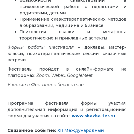
Возможности сказкотерапии в
психологической работе с педагогами и
родителями, детьми
Применение сказкотерапевтических методов
в образовании, медицине и бизнесе
Психология сказки и метафоры:
теоретические и прикладные аспекты
Формы работы Фестиваля
– доклады, мастер-
классы, психотерапевтические сессии, сказочные
встречи.
Фестиваль пройдет в онлайн-формате на
платформах:
Zoom,
Webex,
GoogleMeet
.
Участие в Фестивале бесплатное.
Программа фестиваля, формы участия,
дополнительная информация и регистрационная
форма для участия на сайте:
www
.
skazka
-
ter
.
ru
.
Связанное событие:
XII Международный