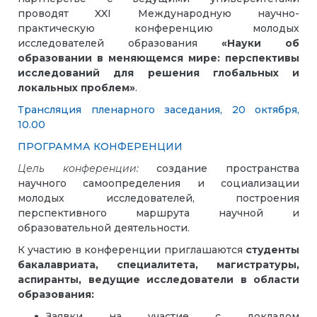
проводят XXI Международную научно-
практическую конференцию молодых
исследователей образования
«Науки об
образовании в меняющемся мире: перспективы
исследований для решения глобальных и
локальных проблем»
.
Трансляция пленарного заседания, 20 октября,
10.00
ПРОГРАММА КОНФЕРЕНЦИИ
Цель конференции:
создание пространства
научного самоопределения и социализации
молодых исследователей, построения
перспективного маршрута научной и
образовательной деятельности.
К участию в конференции приглашаются
студенты
бакалавриата, специалитета, магистратуры,
аспиранты, ведущие исследователи в области
образования:
Заявки на участие с докладом