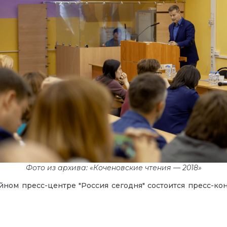
Фото из архива: «Коченовские чтения — 2018»
м пресс-центре "Россия сегодня" состоится пресс-кон