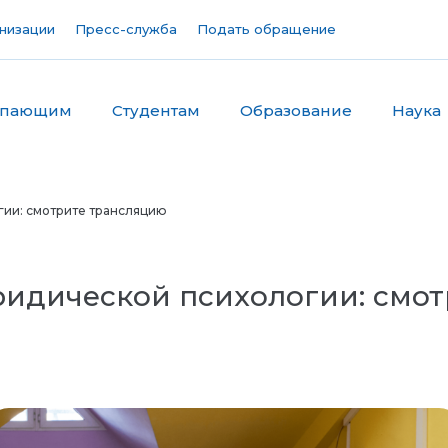
низации
Пресс-служба
Подать обращение
упающим
Студентам
Образование
Наука
ии: смотрите трансляцию
идической психологии: смот