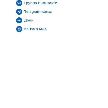
Группа ВКонтакте
Telegram-канал
Дзен
Канал в MAX