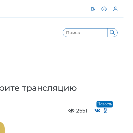
рите трансляцию
Новость
2551