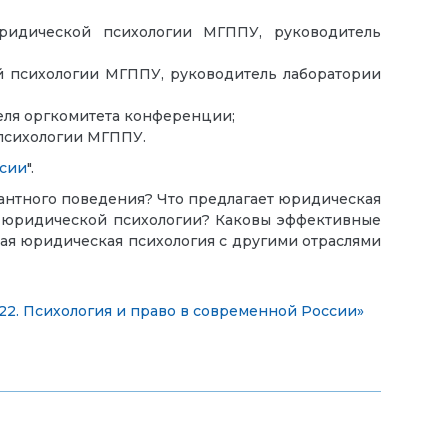
ридической психологии МГППУ, руководитель
й психологии МГППУ, руководитель лаборатории
еля оргкомитета конференции;
психологии МГППУ.
ссии
".
антного поведения? Что предлагает юридическая
у юридической психологии? Каковы эффективные
ая юридическая психология с другими отраслями
2. Психология и право в современной России»