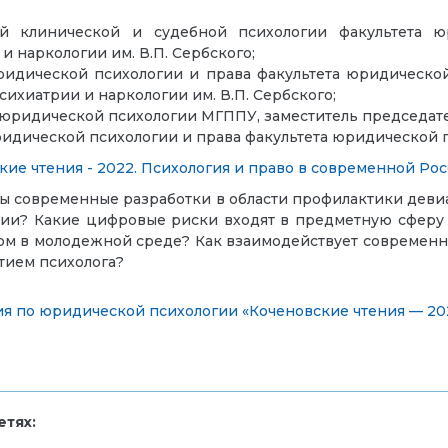
й клинической и судебной психологии факультета ю
 наркологии им. В.П. Сербского;
ридической психологии и права факультета юридическо
ихиатрии и наркологии им. В.П. Сербского;
а юридической психологии МГППУ, заместитель председат
идической психологии и права факультета юридической 
кие чтения - 2022. Психология и право в современной Ро
вы современные разработки в области профилактики деви
ции? Какие цифровые риски входят в предметную сфер
ом в молодежной среде? Как взаимодействует современн
тием психолога?
 по юридической психологии «Коченовские чтения — 202
тях: