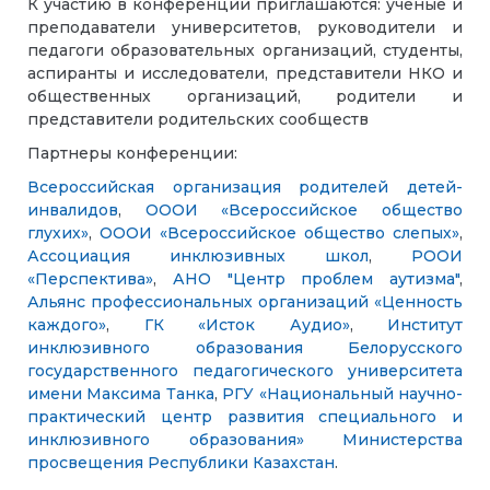
К участию в конференции приглашаются: ученые и
преподаватели университетов, руководители и
педагоги образовательных организаций, студенты,
аспиранты и исследователи, представители НКО и
общественных организаций, родители и
представители родительских сообществ
Партнеры конференции:
Всероссийская организация родителей детей-
инвалидов
,
ОООИ «Всероссийское общество
глухих»
,
ОООИ «Всероссийское общество слепых»
,
Ассоциация инклюзивных школ
,
РООИ
«Перспектива»
,
АНО "Центр проблем аутизма"
,
Альянс профессиональных организаций «Ценность
каждого»
,
ГК «Исток Аудио»
,
Институт
инклюзивного образования Белорусского
государственного педагогического университета
имени Максима Танка
,
РГУ «Национальный научно-
практический центр развития специального и
инклюзивного образования» Министерства
просвещения Республики Казахстан
.