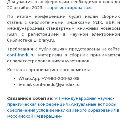
​​​​​​Для участия в конференции необходимо в срок до
20 октября 2023 г.
зарегистрироваться
.
По итогам конференции будет издан сборник
статей, с библиотечными индексами УДК, ББK и
международным стандартным книжным номером
ISBN с регистрацией в Научной электронной
библиотеке Elibrary.ru.
Требования к публикациям представлены на сайте
conf-inedu.ru
. Материалы в сборник принимаются
от зарегистрировавшихся участников.
Контакты организационного комитета:
WhatsApp +7-980-200-53-86
e-mail:
conf-inedu@yandex.ru
Связанное событие:
VII международная научно-
практическая конференция «Актуальные вопросы
обеспечения условий инклюзивного образования в
Российской Федерации»