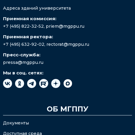
Адреса зданий университета
Приемная комиссия:
+7 (495) 822-32-52
,
priem@mgppu.ru
Приемная ректора:
+7 (495) 632-92-02
,
rectorat@mgppu.ru
Пресс-служба:
pressa@mgppu.ru
Мы в соц. сетях:
ОБ МГППУ
Документы
Доступная среда