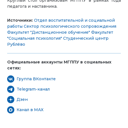
Круглый стол организован МГППУ в рамках Года
педагога и наставника.
Источники:
Отдел воспитательной и социальной
работы
Сектор психологического сопровождения
Факультет "Дистанционное обучение"
Факультет
"Социальная психология"
Студенческий центр
Рублёво
Официальные аккаунты МГППУ в социальных
сетях:
Группа ВКонтакте
Telegram-канал
Дзен
Канал в MAX