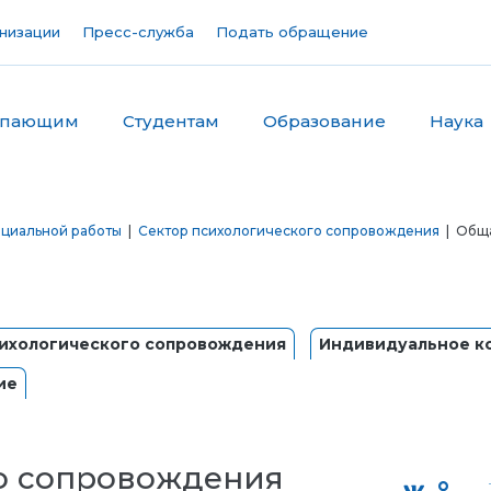
низации
Пресс-служба
Подать обращение
упающим
Студентам
Образование
Наука
оциальной работы
|
Сектор психологического сопровождения
| Общ
сихологического сопровождения
Индивидуальное к
ие
о сопровождения