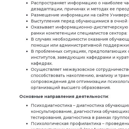
Распространяет информацию о наиболее ча
дезадаптации, причинах и методах ее преод
Размещение информации на сайте Универс
Выступления перед обучающимися в очной 
Оказывает информационно-диспетчерскую 
рамки компетенции специалистов сектора:
В случаях необходимости оказания обучаю
помощи или административной поддержки
В проблемных ситуациях, предполагающих с
институтов, заведующих кафедрами и курато
кафедрах.
Осуществляет межвузовское сотрудничеств
способствовать накоплению, анализу и тра
сопровождения для оптимизации психолог
организаций высшего образования.
Основные направления деятельности
:
Психодиагностика – диагностика обучающи
консультирование, диагностика обучающих
тестирования, диагностика в рамках группо
Психологическая профилактика – проведени