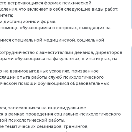
сто встречающихся формах психической
оления, что включает в себя следующие виды работ:
итета;
и дистанционной форме.
помощь обучающимся в вопросах, выходящих за
щимся специальной медицинской, социальной
;
отрудничество с заместителями деканов, директоров
рами обучающихся на факультетах, в институтах, на
о на взаимовыгодных условиях, призванное
нсляции опыта работы служб психологического
ической помощи обучающимся образовательных
хся, записавшихся на индивидуальное
ся в рамках проведения социально-психологического
вой психологической работы.
е тематических семинаров, тренингов,