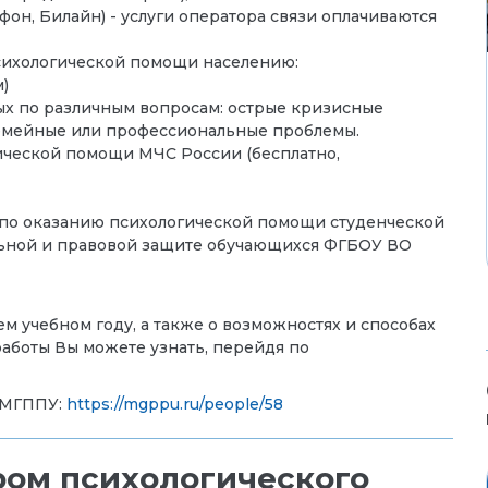
фон, Билайн) - услуги оператора связи оплачиваются
сихологической помощи населению:
м)
ых по различным вопросам: острые кризисные
 семейные или профессиональные проблемы.
ической помощи МЧС России (бесплатно,
 по оказанию психологической помощи студенческой
льной и правовой защите обучающихся ФГБОУ ВО
м учебном году, а также о возможностях и способах
аботы Вы можете узнать, перейдя по
 МГППУ:
https://mgppu.ru/people/58
ом психологического