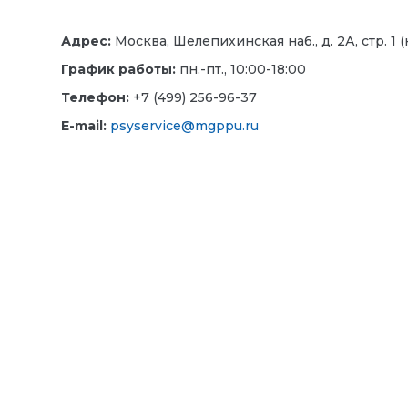
Адрес:
Москва, Шелепихинская наб., д. 2А, стр. 1 (
График работы:
пн.-пт., 10:00-18:00
Телефон:
+7 (499) 256-96-37
E-mail:
psyservice@mgppu.ru