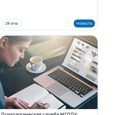
28 апр.
Новость
Психологическая служба МГППУ: