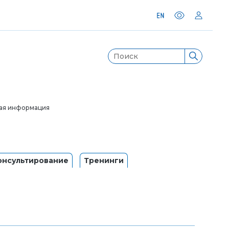
ая информация
онсультирование
Тренинги