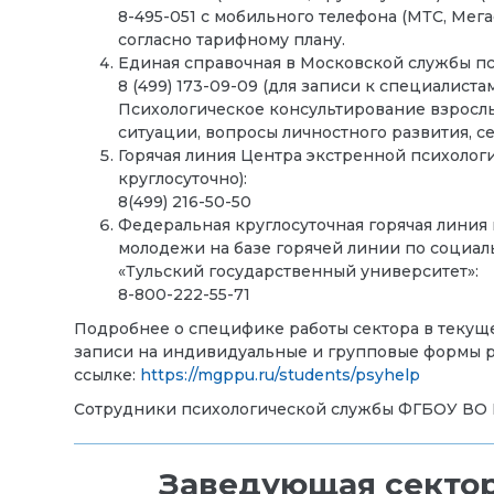
8-495-051
с мобильного телефона (МТС, Мега
согласно тарифному плану.
Единая справочная в Московской службы п
8 (499) 173-09-09 (для записи к специалиста
Психологическое консультирование взросл
ситуации, вопросы личностного развития,
Горячая линия Центра экстренной психолог
круглосуточно):
8(499) 216-50-50
Федеральная круглосуточная горячая линия
молодежи на базе горячей линии по социа
«Тульский государственный университет»:
8-800-222-55-71
Подробнее о специфике работы сектора в текуще
записи на индивидуальные и групповые формы р
ссылке:
https://mgppu.ru/students/psyhelp
Сотрудники психологической службы ФГБОУ ВО
Заведующая сектор