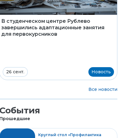
В студенческом центре Рублево
завершились адаптационные занятия
для первокурсников
26 сент.
Новость
Все новости
События
Прошедшие
Круглый стол «Профилактика