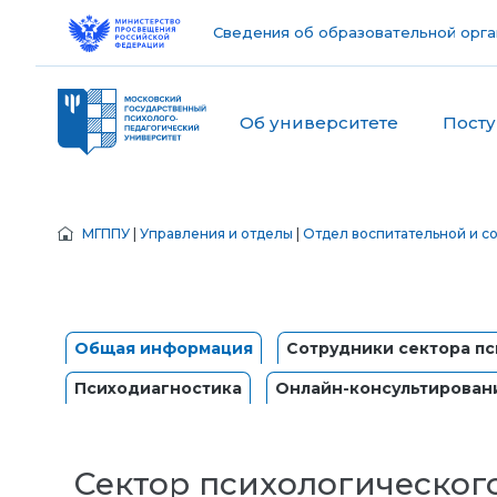
Сведения об образовательной орга
Об университете
Пост
МГППУ
|
Управления и отделы
|
Отдел воспитательной и с
Общая информация
Сотрудники сектора п
Психодиагностика
Онлайн-консультирован
Сектор психологическог