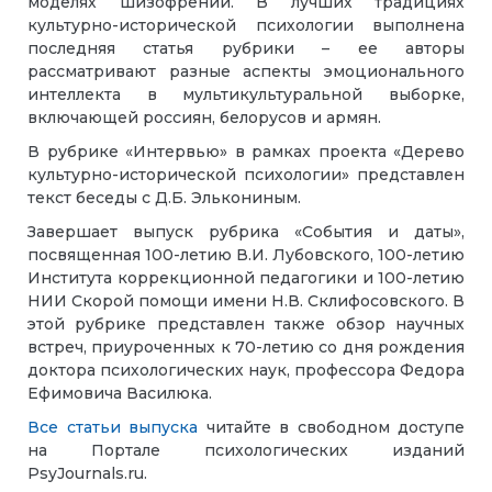
моделях шизофрении. В лучших традициях
культурно-исторической психологии выполнена
последняя статья рубрики – ее авторы
рассматривают разные аспекты эмоционального
интеллекта в мультикультуральной выборке,
включающей россиян, белорусов и армян.
В рубрике «Интервью» в рамках проекта «Дерево
культурно-исторической психологии» представлен
текст беседы с Д.Б. Элькониным.
Завершает выпуск рубрика «События и даты»,
посвященная 100-летию В.И. Лубовского, 100-летию
Института коррекционной педагогики и 100-летию
НИИ Скорой помощи имени Н.В. Склифосовского. В
этой рубрике представлен также обзор научных
встреч, приуроченных к 70-летию со дня рождения
доктора психологических наук, профессора Федора
Ефимовича Василюка.
Все статьи выпуска
читайте в свободном доступе
на Портале психологических изданий
PsyJournals.ru.