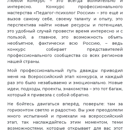
Любой конкурс – это всегда волнительно и
интересно.
Конкурс профессионального
мастерства «Педагог-психолог России» – это ещё и
вызов самому себе, своему таланту и опыту, это
перспектива найти новые ресурсы и потенциал,
это удобный случай провести время интересно и с
пользой, а главное, это возможность объять
необъятное, фактически всю Россию, – ведь
конкурс собирает представителей
профессионального сообщества со всех регионов
нашей страны.
Мой профессиональный путь дважды приводил
меня на Всероссийский этап конкурса, и каждый
раз это было незабываемо и эмоционально. Новые
идеи, подходы, проекты, знакомства – это тот багаж,
который я привезла с собой обратно.
Не бойтесь двигаться вперёд, поверьте: там за
горизонтом светло и радостно. Вы уже преодолели
много испытаний и приехали на всероссийский
этап, так наслаждайтесь этим моментом, теми
возможностями, которые открывает для вас этот