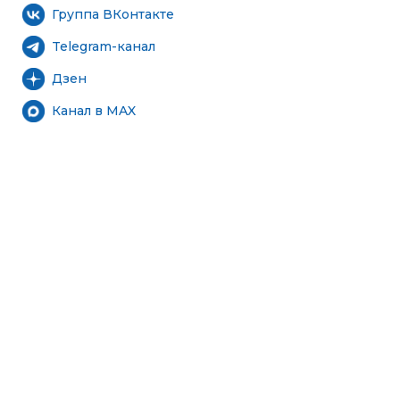
Группа ВКонтакте
Telegram-канал
Дзен
Канал в MAX