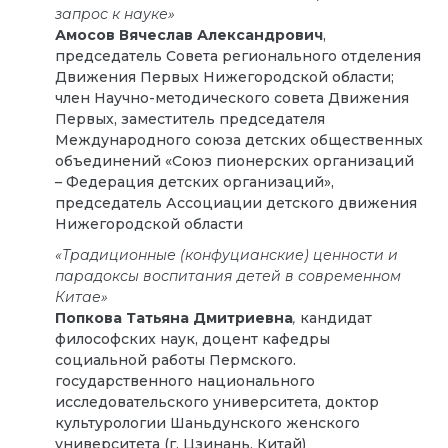
запрос к науке»
Амосов Вячеслав Александрович
,
председатель Совета регионального отделения
Движения Первых Нижегородской области;
член Научно-методического совета Движения
Первых, заместитель председателя
Международного союза детских общественных
объединений «Союз пионерских организаций
– Федерация детских организаций»,
председатель Ассоциации детского движения
Нижегородской области
«Традиционные (конфуцианские) ценности и
парадоксы воспитания детей в современном
Китае»
Попкова Татьяна Дмитриевна
,
кандидат
философских наук, доцент кафедры
социальной работы Пермского.
государственного национального
исследовательского университета, доктор
культурологии Шаньдунского женского
университета (г. Цзинань, Китай)