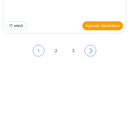
11 июл.
Архив приемки
1
2
3