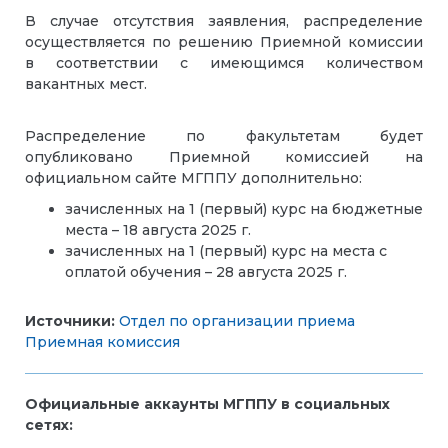
В случае отсутствия заявления, распределение
осуществляется по решению Приемной комиссии
в соответствии с имеющимся количеством
вакантных мест.
Распределение по факультетам будет
опубликовано Приемной комиссией на
официальном сайте МГППУ дополнительно:
зачисленных на 1 (первый) курс на бюджетные
места – 1
8
августа 202
5
г.
зачисленных на 1 (первый) курс на места с
оплатой обучения – 2
8
августа 202
5
г.
Источники:
Отдел по организации приема
Приемная комиссия
Официальные аккаунты МГППУ в социальных
сетях: