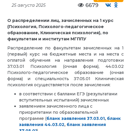
6679
25 августа 2025
О распределении лиц, зачисленных на 1 курс
(Психология, Психолого-педагогическое
образование, Клиническая психология), по
факультетам и институтам МГППУ
Распределение по факультетам зачисленных на 1
(первый) курс на бюджетные места и на места с
оплатой обучения на направления подготовки
37.03.01 Психология (очная форма), 44.03.02
Психолого-педагогическое образование (очная
форма) и специальность 37.05.01 Клиническая
психология осуществляется после зачисления:
в соответствии с баллами ЕГЭ (результатами
вступительных испытаний) зачисленных
заявлением зачисленного лица с
приоритетами по образовательной
программе (
бланк заявления 37.03.01
,
бланк
заявления 44.03.02
,
бланк заявления
37.05.01
)