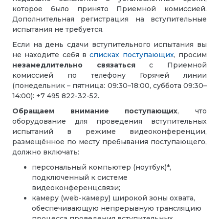
которое было принято Приемной комиссией.
Дополнительная регистрация на вступительные
испытания не требуется.
Если на день сдачи вступительного испытания вы
не находите себя в
списках поступающих
, просим
незамедлительно связаться
с Приемной
комиссией по телефону Горячей линии
(понедельник – пятница: 09:30–18:00, суббота 09:30–
14:00): +7 495 822-32-52.
Обращаем внимание поступающих
, что
оборудование для проведения вступительных
испытаний в режиме видеоконференции,
размещённое по месту пребывания поступающего,
должно включать:
персональный компьютер (ноутбук)*,
подключенный к системе
видеоконференцсвязи;
камеру (web-камеру) широкой зоны охвата,
обеспечивающую непрерывную трансляцию
процесса проведения вступительных