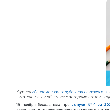
Журнал
«Современная зарубежная психология»
и
читатели могли общаться с авторами статей, зад
19 ноября беседа шла про
выпуск №4 за 20
ограниченными возможностями здоровья, аутизм