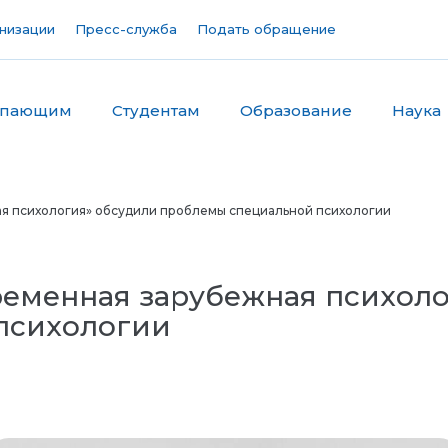
низации
Пресс-служба
Подать обращение
упающим
Студентам
Образование
Наука
я психология» обсудили проблемы специальной психологии
ременная зарубежная психол
психологии