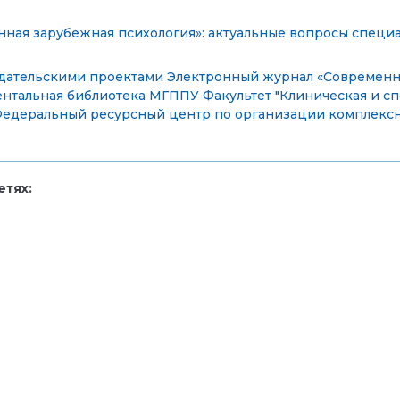
ная зарубежная психология»: актуальные вопросы специ
дательскими проектами
Электронный журнал «Современн
нтальная библиотека МГППУ
Факультет "Клиническая и с
едеральный ресурсный центр по организации комплексн
тях: