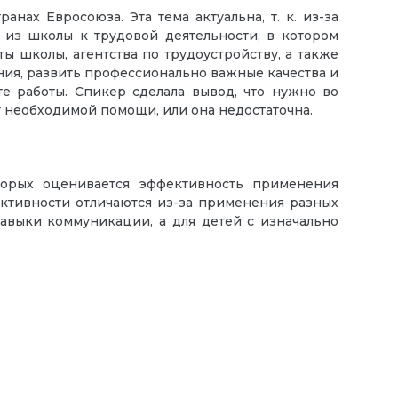
нах Евросоюза. Эта тема актуальна, т. к. из-за
из школы к трудовой деятельности, в котором
ты школы, агентства по трудоустройству, а также
ния, развить профессионально важные качества и
е работы. Спикер сделала вывод, что нужно во
т необходимой помощи, или она недостаточна.
торых оценивается эффективность применения
ктивности отличаются из-за применения разных
авыки коммуникации, а для детей с изначально