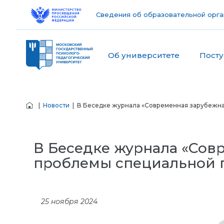
Сведения об образовательной орга
Об университете
Пост
|
Новости
| В Беседке журнала «Современная зарубежна
В Беседке журнала «Сов
проблемы специальной 
25 ноября 2024