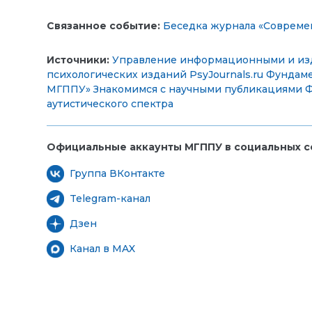
Связанное событие:
Беседка журнала «Современ
Источники:
Управление информационными и из
психологических изданий PsyJournals.ru
Фундаме
МГППУ»
Знакомимся с научными публикациями
Ф
аутистического спектра
Официальные аккаунты МГППУ в социальных се
Группа ВКонтакте
Telegram-канал
Дзен
Канал в MAX