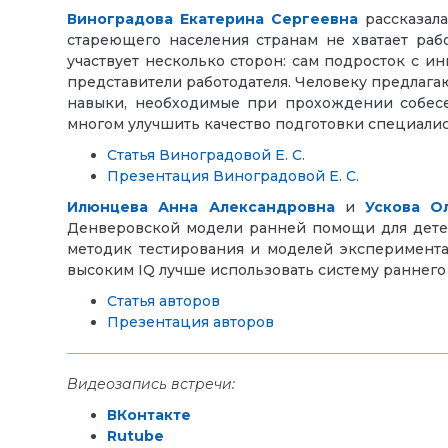
Виноградова Екатерина Сергеевна
рассказала
стареющего населения странам не хватает раб
участвует несколько сторон: сам подросток с ин
представители работодателя. Человеку предлага
навыки, необходимые при прохождении собесед
многом улучшить качество подготовки специалист
Статья Виноградовой Е. С.
Презентация Виноградовой Е. С.
Илюнцева Анна Александровна
и
Ускова О
Денверовской модели ранней помощи для детей
методик тестирования и моделей эксперимента
высоким IQ лучше использовать систему раннего
Статья авторов
Презентация авторов
Видеозапись встречи:
ВКонтакте
Rutube