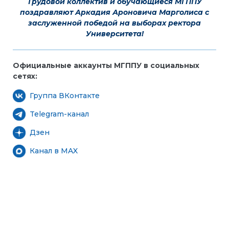
Трудовой коллектив и обучающиеся МГППУ
поздравляют Аркадия Ароновича Марголиса с
заслуженной победой на выборах ректора
Университета!
Официальные аккаунты МГППУ в социальных
сетях:
Группа ВКонтакте
Telegram-канал
Дзен
Канал в MAX