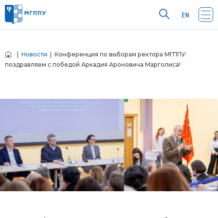
|
Новости
| Конференция по выборам ректора МГППУ:
поздравляем с победой Аркадия Ароновича Марголиса!