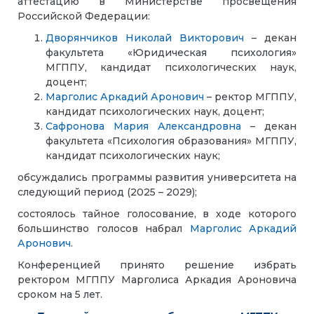
аттестацию в Министерстве просвещения
Российской Федерации:
Дворянчиков Николай Викторович
– декан
факультета «Юридическая психология»
МГППУ, кандидат психологических наук,
доцент;
Марголис Аркадий Аронович
– ректор МГППУ,
кандидат психологических наук, доцент;
Сафронова Мария Александровна
– декан
факультета «Психология образования» МГППУ,
кандидат психологических наук;
обсуждались программы развития университета на
следующий период (2025 – 2029);
состоялось тайное
голосование
, в ходе которого
большинство голосов набрал
Марголис Аркадий
Аронович
.
Конференцией принято решение избрать
ректором МГППУ Марголиса Аркадия Ароновича
сроком на 5 лет.