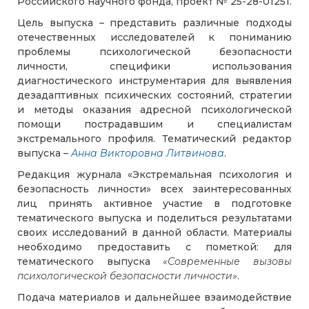
Российского научного фонда, проект № 25-28-01251.
Цель выпуска – представить различные подходы
отечественных исследователей к пониманию
проблемы психологической безопасности
личности, специфики использования
диагностического инструментария для выявления
дезадаптивных психических состояний, стратегии
и методы оказания адресной психологической
помощи пострадавшим и специалистам
экстремального профиля. Тематический редактор
выпуска –
Анна Викторовна Литвинова
.
Редакция журнала «Экстремальная психология и
безопасность личности» всех заинтересованных
лиц принять активное участие в подготовке
тематического выпуска и поделиться результатами
своих исследований в данной области. Материалы
необходимо предоставить с пометкой: для
тематического выпуска
«Современные вызовы
психологической безопасности личности»
.
Подача материалов и дальнейшее взаимодействие