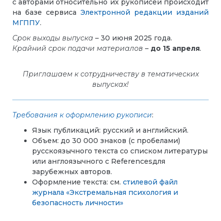
с авторами относительно их рукописей происходит
на базе сервиса
Электронной редакции изданий
МГППУ
.
Срок выходы выпуска
– 30 июня 2025 года.
Крайний срок подачи материалов
–
до 15 апреля
.
Приглашаем к сотрудничеству в тематических
выпусках!
Требования к оформлению рукописи
:
Язык публикаций: русский и английский.
Объем: до 30 000 знаков (с пробелами)
русскоязычного текста со списком литературы
или англоязычного с Referencesдля
зарубежных авторов.
Оформление текста: см.
стилевой файл
журнала «Экстремальная психология и
безопасность личности»