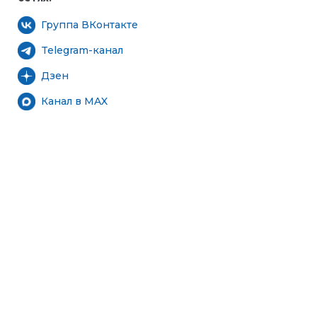
Группа ВКонтакте
Telegram-канал
Дзен
Канал в MAX