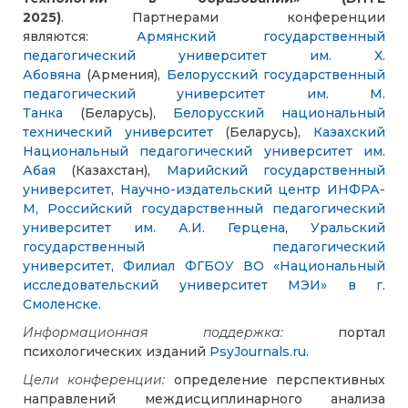
2025)
.
Партнерами конференции
являются:
Армянский государственный
педагогический университет им. Х.
Абовяна
(Армения),
Белорусский государственный
педагогический университет им. М.
Танка
(Беларусь),
Белорусский национальный
технический университет
(Беларусь),
Казахский
Национальный педагогический университет им.
Абая
(Казахстан),
Марийский государственный
университет
,
Научно-издательский центр ИНФРА-
М
,
Российский государственный педагогический
университет им. А.И. Герцена
,
Уральский
государственный педагогический
университет
,
Филиал ФГБОУ ВО «Национальный
исследовательский университет МЭИ» в г.
Смоленске
.
Информационная поддержка:
портал
психологических изданий
PsyJournals.ru
.
Цели конференции:
определение перспективных
направлений междисциплинарного анализа