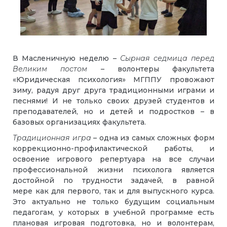
В Масленичную неделю –
Сырная седмица перед
Великим постом
– волонтеры факультета
«Юридическая психология» МГППУ провожают
зиму, радуя друг друга традиционными играми и
песнями! И не только своих друзей студентов и
преподавателей, но и детей и подростков – в
базовых организациях факультета.
Традиционная игра
– одна из самых сложных форм
коррекционно-профилактической работы, и
освоение игрового репертуара на все случаи
профессиональной жизни психолога является
достойной по трудности
задачей, в равной
мере
как для первого, так и для выпускного курса.
Это актуально не только будущим социальным
педагогам, у которых в учебной программе есть
плановая игровая подготовка, но и волонтерам,