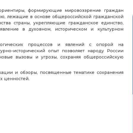
 ориентиры, формирующие мировоззрение граждан
ию, лежащие в основе общероссийской гражданской
нства страны, укрепляющие гражданское единство,
явление в духовном, историческом и культурном
ологических процессов и явлений с опорой на
урно-исторический опыт позволяет народу России
новые вызовы и угрозы, сохраняя общероссийскую
икации и обзоры, посвященные тематике сохранения
х ценностей.