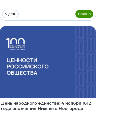
5 дек.
Важно
День народного единства: 4 ноября 1612
года ополчение Нижнего Новгорода