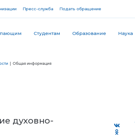
низации
Пресс-служба
Подать обращение
упающим
Студентам
Образование
Наука
ости
| Общая информация
ие духовно-