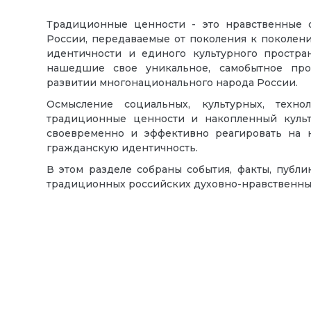
Традиционные ценности - это нравственные
России, передаваемые от поколения к поколен
идентичности и единого культурного простра
нашедшие свое уникальное, самобытное про
развитии многонационального народа России.
Осмысление социальных, культурных, техн
традиционные ценности и накопленный культ
своевременно и эффективно реагировать на 
гражданскую идентичность.
В этом разделе собраны события, факты, публ
традиционных российских духовно-нравственны