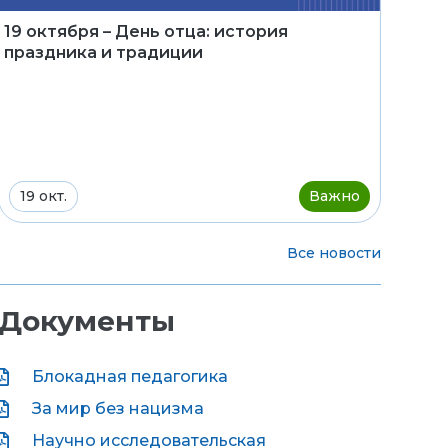
19 октября – День отца: история
праздника и традиции
19 окт.
Важно
Все новости
Документы
Блокадная педагогика
За мир без нацизма
Научно исследовательская