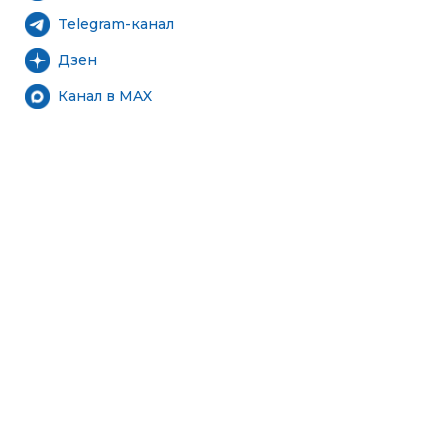
Telegram-канал
Дзен
Канал в MAX