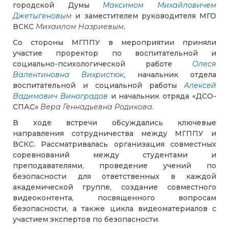
городской Думы
Максимом Михайловичем
Джетыгеновым
и заместителем руководителя МГО
ВСКС
Михаилом Назриевым
.
Со стороны МГППУ в мероприятии приняли
участие проректор по воспитательной и
социально-психологической работе
Олеся
Валентиновна Вихристюк
, начальник отдела
воспитательной и социальной работы
Алексей
Вадимович Виноградов
и начальник отряда «ДСО-
СПАС»
Вера Геннадьевна Родикова.
В ходе встречи обсуждались ключевые
направления сотрудничества между МГППУ и
ВСКС. Рассматривалась организация совместных
соревнований между студентами и
преподавателями, проведение учений по
безопасности для ответственных в каждой
академической группе, создание совместного
видеоконтента, посвященного вопросам
безопасности, а также цикла видеоматериалов с
участием экспертов по безопасности.