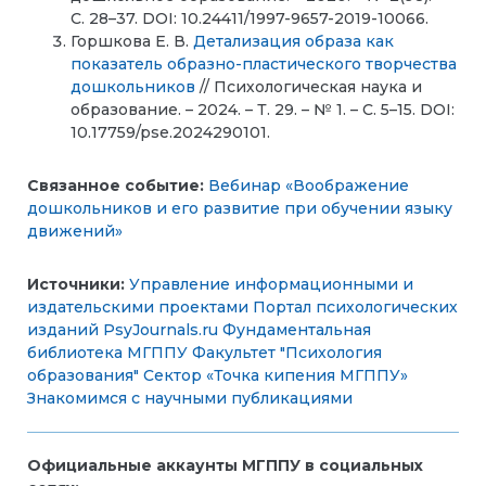
С. 28–37. DOI: 10.24411/1997-9657-2019-10066.
Горшкова Е. В.
Детализация образа как
показатель образно-пластического творчества
дошкольников
// Психологическая наука и
образование. – 2024. – Т. 29. – № 1. – С. 5–15. DOI:
10.17759/pse.2024290101.
Связанное событие:
Вебинар «Воображение
дошкольников и его развитие при обучении языку
движений»
Источники:
Управление информационными и
издательскими проектами
Портал психологических
изданий PsyJournals.ru
Фундаментальная
библиотека МГППУ
Факультет "Психология
образования"
Сектор «Точка кипения МГППУ»
Знакомимся с научными публикациями
Официальные аккаунты МГППУ в социальных