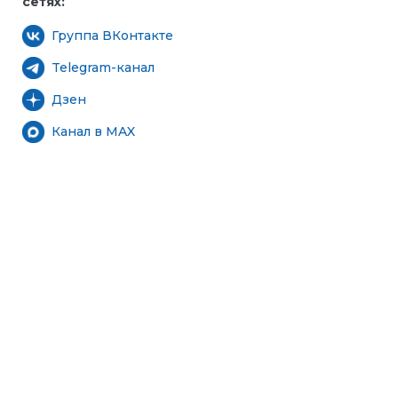
сетях:
Группа ВКонтакте
Telegram-канал
Дзен
Канал в MAX