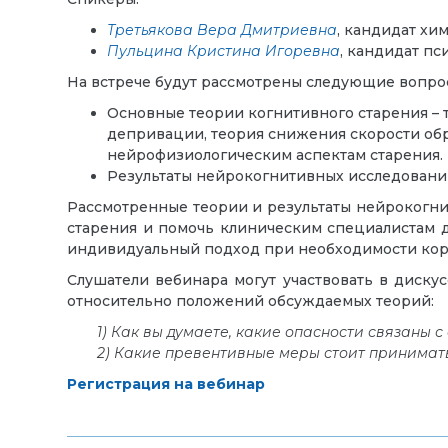
Третьякова Вера Дмитриевна
, кандидат хи
Пульцина Кристина Игоревна
, кандидат п
На встрече будут рассмотрены следующие вопро
Основные теории когнитивного старения – т
депривации, теория снижения скорости об
нейрофизиологическим аспектам старения.
Результаты нейрокогнитивных исследовани
Рассмотренные теории и результаты нейрокогни
старения и помочь клиническим специалистам 
индивидуальный подход при необходимости ко
Слушатели вебинара могут участвовать в диску
относительно положений обсуждаемых теорий:
1) Как вы думаете, какие опасности связаны
2) Какие превентивные меры стоит принимат
Регистрация на вебинар