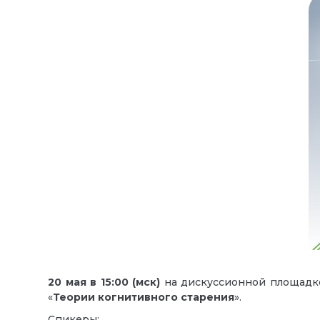
20 мая в 15:00
(мск)
на дискуссионной площад
«
Теории когнитивного старения
».
Спикеры: