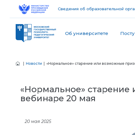
Сведения об образовательной орга
Об университете
Пост
|
Новости
| «Нормальное» старение или возможные призн
«Нормальное» старение 
вебинаре 20 мая
20 мая 2025