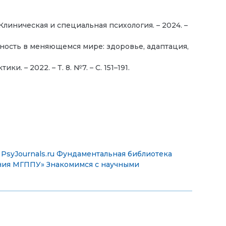
 Клиническая и специальная психология. – 2024. –
чность в меняющемся мире: здоровье, адаптация,
и. – 2022. – Т. 8. №7. – С. 151–191.
PsyJournals.ru
Фундаментальная библиотека
ения МГППУ»
Знакомимся с научными