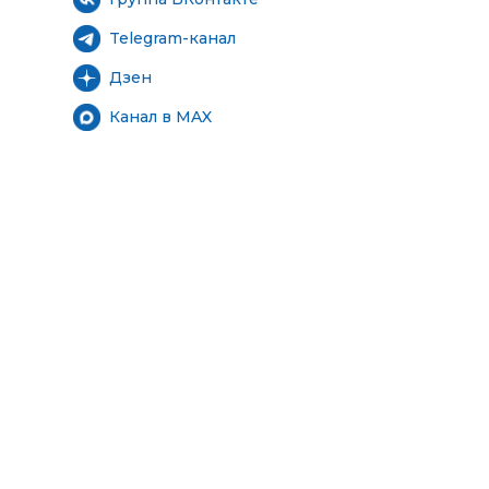
Telegram-канал
Дзен
Канал в MAX