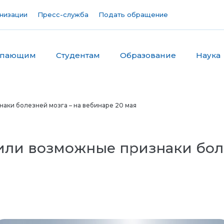
низации
Пресс-служба
Подать обращение
упающим
Студентам
Образование
Наука
аки болезней мозга – на вебинаре 20 мая
или возможные признаки боле