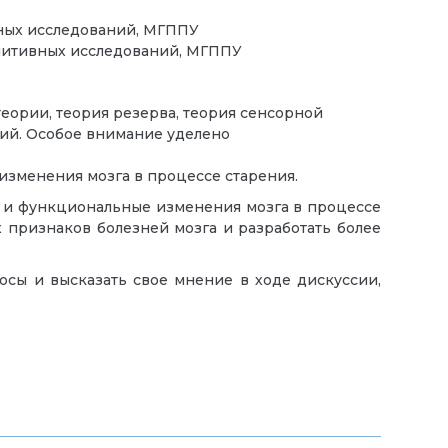
вных исследований, МГППУ
гнитивных исследований, МГППУ
еории, теория резерва, теория сенсорной
ий. Особое внимание уделено
зменения мозга в процессе старения.
е и функциональные изменения мозга в процессе
признаков болезней мозга и разработать более
осы и высказать свое мнение в ходе дискуссии,