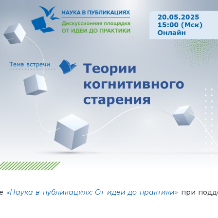
ке
«Наука в публикациях: От идеи до практики»
при подде