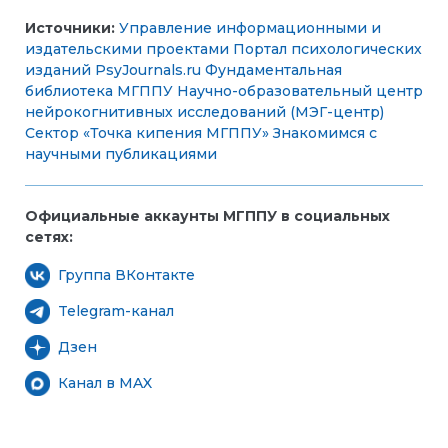
Источники:
Управление информационными и
издательскими проектами
Портал психологических
изданий PsyJournals.ru
Фундаментальная
библиотека МГППУ
Научно-образовательный центр
нейрокогнитивных исследований (МЭГ-центр)
Сектор «Точка кипения МГППУ»
Знакомимся с
научными публикациями
Официальные аккаунты МГППУ в социальных
сетях:
Группа ВКонтакте
Telegram-канал
Дзен
Канал в MAX