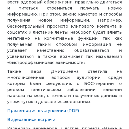
вести здоровый образ жизни, правильно двигаться
и питаться, стремиться получать новую
информацию. При этом, важно качество и способы
получения новой информации. Например,
бесконтрольный просмотр клипового контента в
соцсетях и листание ленты, наоборот, будет влиять
негативно на когнитивные функции, так как
получаемая таким способом информация не
успевает качественно обрабатываться и
усваиваться, а также возникает так называемая
«быстродофаминовая зависимость».
Также Вера Дмитриевна ответила на
многочисленные вопросы аудитории, среди
которых были следующие: о БОС-терапии, о
редком генетическом заболевании, влиянии
наркоза на мозг, о точности полученных данных в
упомянутых в докладе исследованиях.
Презентация выступления (PDF)
Видеозапись встречи
Календарь вебинаров и встреч проекта «Наука в