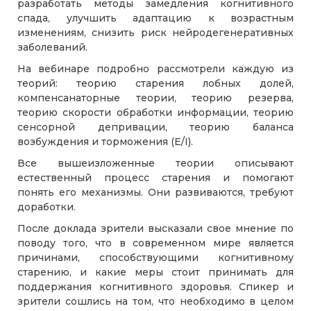
разработать методы замедления когнитивного
спада, улучшить адаптацию к возрастным
изменениям, снизить риск нейродегенеративных
заболеваний.
На вебинаре подробно рассмотрели каждую из
теорий: теорию старения лобных долей,
компенсанаторные теории, теорию резерва,
теорию скорости обработки информации, теорию
сенсорной депривации, теорию баланса
возбуждения и торможения (E/I).
Все вышеизложенные теории описывают
естественный процесс старения и помогают
понять его механизмы. Они развиваются, требуют
доработки.
После доклада зрители высказали свое мнение по
поводу того, что в современном мире является
причинами, способствующими когнитивному
старению, и какие меры стоит принимать для
поддержания когнитивного здоровья. Спикер и
зрители сошлись на том, что необходимо в целом