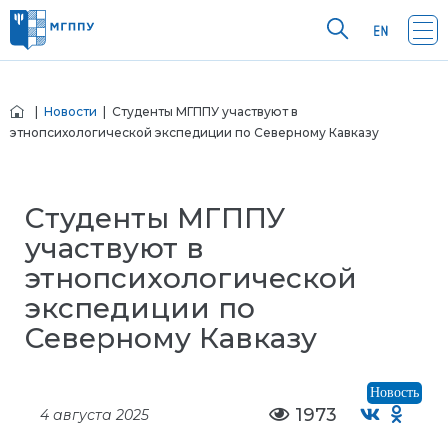
|
Новости
| Студенты МГППУ участвуют в
этнопсихологической экспедиции по Северному Кавказу
Студенты МГППУ
участвуют в
этнопсихологической
экспедиции по
Северному Кавказу
Новость
1973
4 августа 2025