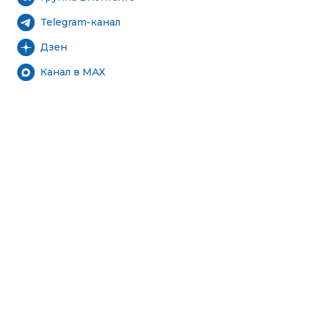
Telegram-канал
Дзен
Канал в MAX