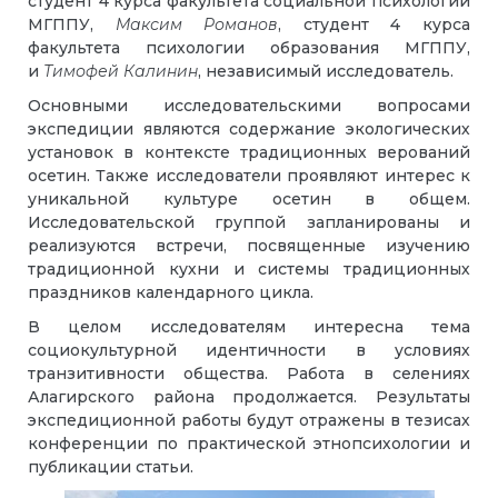
студент 4 курса факультета социальной психологии
МГППУ,
Максим Романов
, студент 4 курса
факультета психологии образования МГППУ,
и
Тимофей Калинин
, независимый исследователь.
Основными исследовательскими вопросами
экспедиции являются содержание экологических
установок в контексте традиционных верований
осетин. Также исследователи проявляют интерес к
уникальной культуре осетин в общем.
Исследовательской группой запланированы и
реализуются встречи, посвященные изучению
традиционной кухни и системы традиционных
праздников календарного цикла.
В целом исследователям интересна тема
социокультурной идентичности в условиях
транзитивности общества. Работа в селениях
Алагирского района продолжается. Результаты
экспедиционной работы будут отражены в тезисах
конференции по практической этнопсихологии и
публикации статьи.