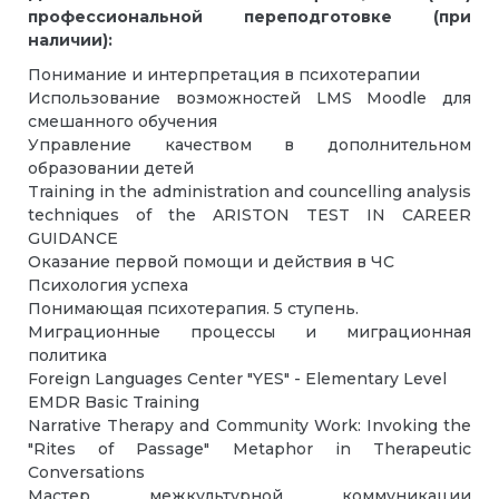
профессиональной переподготовке (при
наличии):
Понимание и интерпретация в психотерапии
Использование возможностей LMS Moodle для
смешанного обучения
Управление качеством в дополнительном
образовании детей
Training in the administration and councelling analysis
techniques of the ARISTON TEST IN CAREER
GUIDANCE
Оказание первой помощи и действия в ЧС
Психология успеха
Понимающая психотерапия. 5 ступень.
Миграционные процессы и миграционная
политика
Foreign Languages Center "YES" - Elementary Level
EMDR Basic Training
Narrative Therapy and Community Work: Invoking the
"Rites of Passage" Metaphor in Therapeutic
Conversations
Мастер межкультурной коммуникации