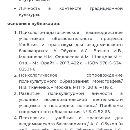
Личность в контексте традиционной
культуры.
основные публикации:
Психолого-педагогическое взаимодействие
участников образовательного процесса.
Учебник и практикум для академического
бакалавриата. // Обухов А.С., Вачков И.В.,
Мякишева Н.М., Федосеева А.М., Швецова М.Н.
Отв. – М.: Юрайт. – 2017. 422 с. – ISBN 978-5-534-
02531-6.
Психологическое сопровождение
поликультурного образования: Монография//
Н.В. Ткаченко. – Москва, МПГУ, 2016. – 116 с.
Развитие поликультурной личности в
условиях исследовательской деятельности
учащихся: к постановке вопроса/ Проблемы
современного образования. № 6. С. 52-63.
Психология : учебник и практикум для
академического бакалавриата / А. С. Обухов [и
др.] ; под общ. ред. А. С. Обухова. Обухов А.С.,