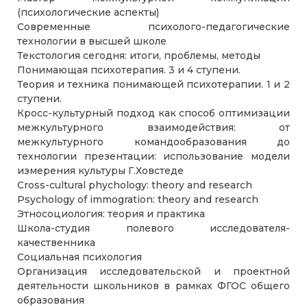
(психологические аспекты)
Современные психолого-педагогические
технологии в высшей школе
Текстология сегодня: итоги, проблемы, методы
Понимающая психотерапия. 3 и 4 ступени.
Теория и техника понимающей психотерапии. 1 и 2
ступени.
Кросс-культурный подход как способ оптимизации
межкультурного взаимодействия: от
межкультурного командообразования до
технологии презентации: использование модели
измерения культуры Г.Ховстеде
Cross-cultural phychology: theory and research
Psychology of immogration: theory and research
Этносоциология: теория и практика
Школа-студия полевого исследователя-
качественника
Социальная психология
Организация исследовательской и проектной
деятельности школьников в рамках ФГОС общего
образования