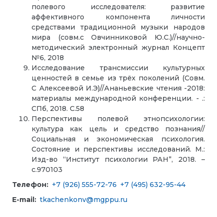
полевого исследователя: развитие
аффективного компонента личности
средствами традиционной музыки народов
мира (совм.с Овчинниковой Ю.С.)//научно-
методический электронный журнал Концепт
№6, 2018
Исследование трансмиссии культурных
ценностей в семье из трёх поколений (Совм.
С Алексеевой И.Э)//Ананьевские чтения -2018:
материалы международной конференции. - .:
СПб, 2018. С.58
Перспективы полевой этнопсихологии:
культура как цель и средство познания//
Социальная и экономическая психология.
Состояние и перспективы исследований. М.:
Изд-во “Институт психологии РАН”, 2018. –
с.970103
Телефон:
+7 (926) 555-72-76
+7 (495) 632-95-44
E-mail:
tkachenkonv@mgppu.ru