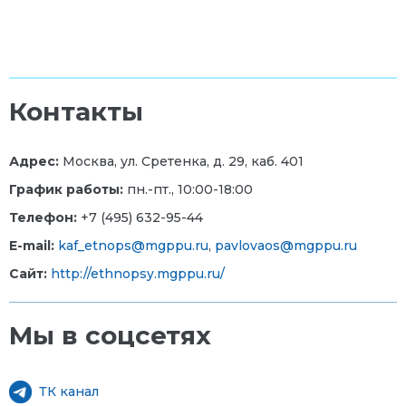
Контакты
Адрес:
Москва, ул. Сретенка, д. 29, каб. 401
График работы:
пн.-пт., 10:00-18:00
Телефон:
+7 (495) 632-95-44
E-mail:
kaf_etnops@mgppu.ru
,
pavlovaos@mgppu.ru
Сайт:
http://ethnopsy.mgppu.ru/
Мы в соцсетях
ТК канал