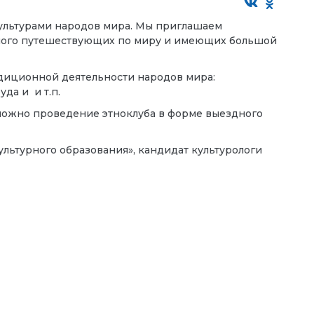
культурами народов мира. Мы приглашаем
много путешествующих по миру и имеющих большой
радиционной деятельности народов мира:
да и и т.п.
зможно проведение этноклуба в форме выездного
льтурного образования», кандидат культурологи