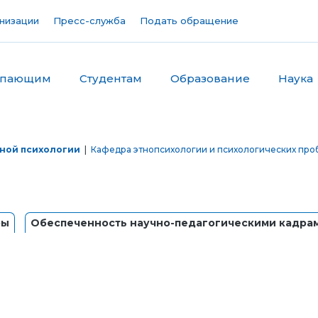
низации
Пресс-служба
Подать обращение
упающим
Студентам
Образование
Наука
ной психологии
|
Кафедра этнопсихологии и психологических про
ры
Обеспеченность научно-педагогическими кадра