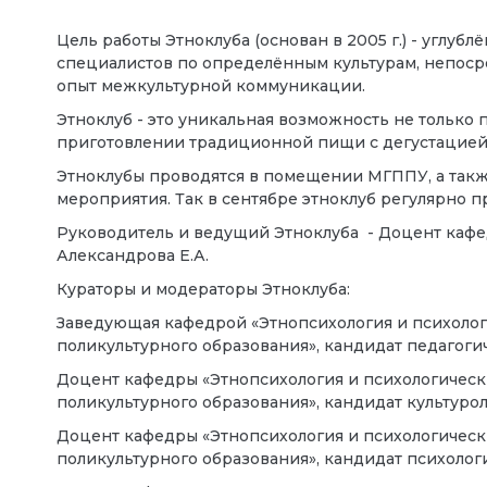
Цель работы Этноклуба (основан в 2005 г.) - угл
специалистов по определённым культурам, непоср
опыт межкультурной коммуникации.
Этноклуб - это уникальная возможность не только
приготовлении традиционной пищи с дегустацией, 
Этноклубы проводятся в помещении МГППУ, а такж
мероприятия. Так в сентябре этноклуб регулярно
Руководитель и ведущий Этноклуба - Доцент кафе
Александрова Е.А.
Кураторы и модераторы Этноклуба:
Заведующая кафедрой «Этнопсихология и психоло
поликультурного образования», кандидат педагоги
Доцент кафедры «Этнопсихология и психологичес
поликультурного образования», кандидат 
Доцент кафедры «Этнопсихология и психологичес
поликультурного образования», кандидат п