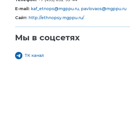
E-mail:
kaf_etnops@mgppu.ru
,
pavlovaos@mgppu.ru
Сайт:
http://ethnopsy.mgppu.ru/
Мы в соцсетях
ТК канал