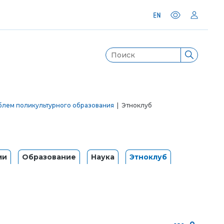
блем поликультурного образования
| Этноклуб
ми
Образование
Наука
Этноклуб