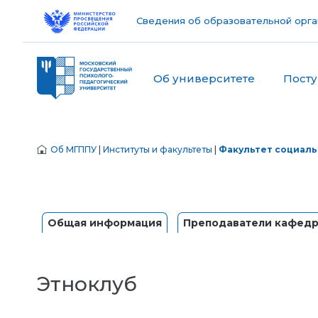
Сведения об образовательной орга
Об университете
Пост
Об МГППУ
|
Институты и факультеты
|
Факультет социаль
Общая информация
Преподаватели кафед
Этноклуб