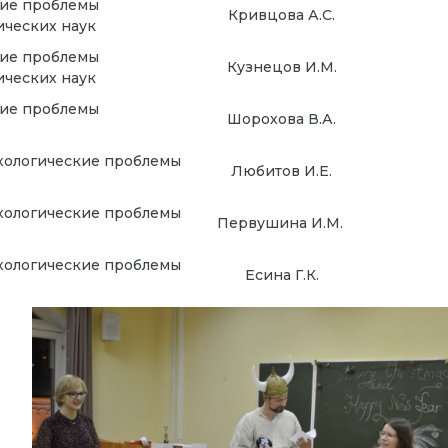
кие проблемы
Кривцова А.С.
сихологических наук
кие проблемы
Кузнецов И.М.
сихологических наук
кие проблемы
Шорохова В.А.
ихологические проблемы
Любитов И.Е.
ихологические проблемы
Первушина И.М.
ихологические проблемы
Есина Г.К.