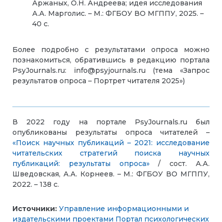
Аржаных, О.Н. Андреева; идея исследования
А.А. Марголис. – М.: ФГБОУ ВО МГППУ, 2025. –
40 с.
Более подробно с результатами опроса можно
познакомиться, обратившись в редакцию портала
PsyJournals.ru: info@psyjournals.ru (тема «Запрос
результатов опроса – Портрет читателя 2025»)
В 2022 году на портале PsyJournals.ru был
опубликованы результаты опроса читателей –
«Поиск научных публикаций – 2021: исследование
читательских стратегий поиска научных
публикаций: результаты опроса»
/ сост. А.А.
Шведовская, А.А. Корнеев. – М.: ФГБОУ ВО МГППУ,
2022. – 138 с.
Источники:
Управление информационными и
издательскими проектами
Портал психологических