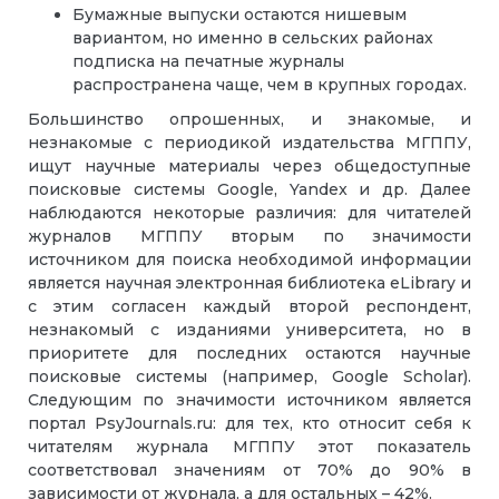
Бумажные выпуски остаются нишевым
вариантом, но именно в сельских районах
подписка на печатные журналы
распространена чаще, чем в крупных городах.
Большинство опрошенных, и знакомые, и
незнакомые с периодикой издательства МГППУ,
ищут научные материалы через общедоступные
поисковые системы Google, Yandex и др. Далее
наблюдаются некоторые различия: для читателей
журналов МГППУ вторым по значимости
источником для поиска необходимой информации
является научная электронная библиотека eLibrary и
с этим согласен каждый второй респондент,
незнакомый с изданиями университета, но в
приоритете для последних остаются научные
поисковые системы (например, Google Scholar).
Следующим по значимости источником является
портал PsyJournals.ru: для тех, кто относит себя к
читателям журнала МГППУ этот показатель
соответствовал значениям от 70% до 90% в
зависимости от журнала, а для остальных – 42%.