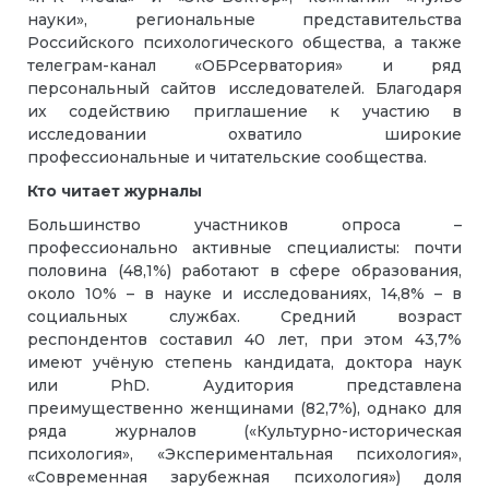
науки», региональные представительства
Российского психологического общества, а также
телеграм-канал «ОБРсерватория» и ряд
персональный сайтов исследователей. Благодаря
их содействию приглашение к участию в
исследовании охватило широкие
профессиональные и читательские сообщества.
Кто читает журналы
Большинство участников опроса –
профессионально активные специалисты: почти
половина (48,1%) работают в сфере образования,
около 10% – в науке и исследованиях, 14,8% – в
социальных службах. Средний возраст
респондентов составил 40 лет, при этом 43,7%
имеют учёную степень кандидата, доктора наук
или PhD. Аудитория представлена
преимущественно женщинами (82,7%), однако для
ряда журналов («Культурно-историческая
психология», «Экспериментальная психология»,
«Современная зарубежная психология») доля