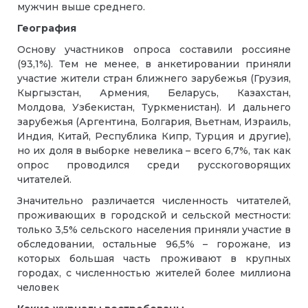
мужчин выше среднего.
География
Основу участников опроса составили россияне
(93,1%). Тем не менее, в анкетировании приняли
участие жители стран ближнего зарубежья (Грузия,
Кыргызстан, Армения, Беларусь, Казахстан,
Молдова, Узбекистан, Туркменистан). И дальнего
зарубежья (Аргентина, Болгария, Вьетнам, Израиль,
Индия, Китай, Республика Кипр, Турция и другие),
но их доля в выборке невелика – всего 6,7%, так как
опрос проводился среди русскоговорящих
читателей.
Значительно различается численность читателей,
проживающих в городской и сельской местности:
только 3,5% сельского населения приняли участие в
обследовании, остальные 96,5% – горожане, из
которых большая часть проживают в крупных
городах, с численностью жителей более миллиона
человек